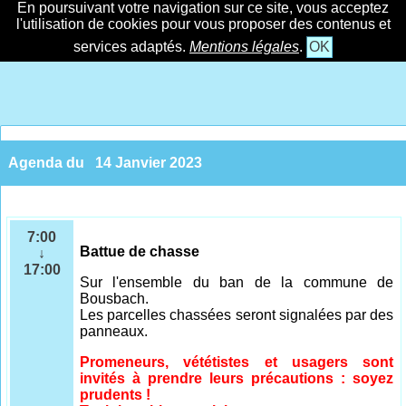
En poursuivant votre navigation sur ce site, vous acceptez
l'utilisation de cookies pour vous proposer des contenus et
services adaptés.
Mentions légales
.
OK
Agenda du
14 Janvier 2023
7:00
Battue de chasse
↓
17:00
Sur l'ensemble
du ban de la commune de
Bousbach.
Les parcelles chassées seront signalées par des
panneaux.
Promeneurs, vététistes et usagers sont
invités à prendre leurs précautions : soyez
prudents !