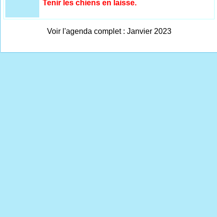
Tenir les chiens en laisse.
Voir l'agenda complet : Janvier 2023