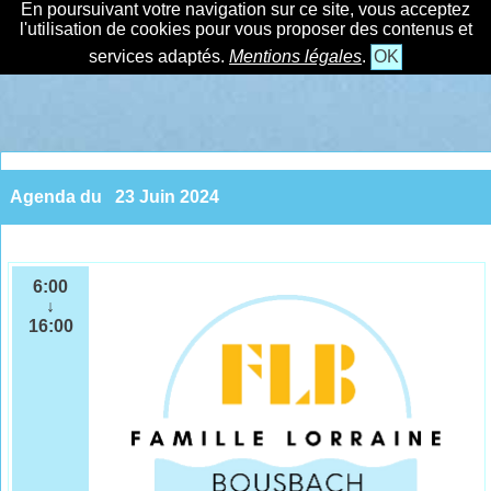
En poursuivant votre navigation sur ce site, vous acceptez
l'utilisation de cookies pour vous proposer des contenus et
services adaptés.
Mentions légales
.
OK
Agenda du
23 Juin 2024
6:00
↓
16:00