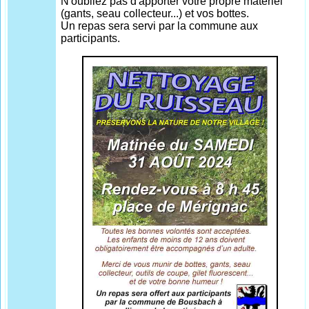
N'oubliez pas d'apporter votre propre matériel
(gants, seau collecteur...) et vos bottes.
Un repas sera servi par la commune aux
participants.