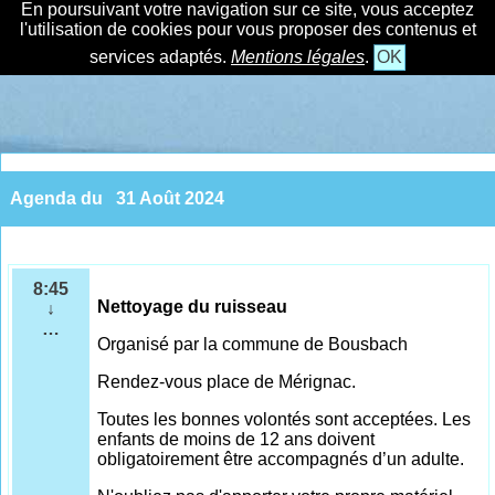
En poursuivant votre navigation sur ce site, vous acceptez
l'utilisation de cookies pour vous proposer des contenus et
services adaptés.
Mentions légales
.
OK
Agenda du
31 Août 2024
8:45
Nettoyage du ruisseau
↓
…
Organisé par la commune de Bousbach
Rendez-vous place de Mérignac.
Toutes les bonnes volontés sont acceptées. Les
enfants de moins de 12 ans doivent
obligatoirement être accompagnés d’un adulte.