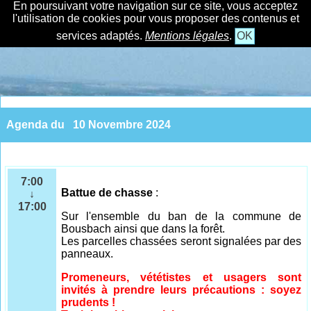
En poursuivant votre navigation sur ce site, vous acceptez
l'utilisation de cookies pour vous proposer des contenus et
services adaptés.
Mentions légales
.
OK
Agenda du
10 Novembre 2024
7:00
Battue de chasse
:
↓
17:00
Sur l'ensemble
du ban de la commune de
Bousbach ainsi que dans la forêt.
Les parcelles chassées seront signalées par des
panneaux.
Promeneurs, vététistes et usagers sont
invités à prendre leurs précautions : soyez
prudents !