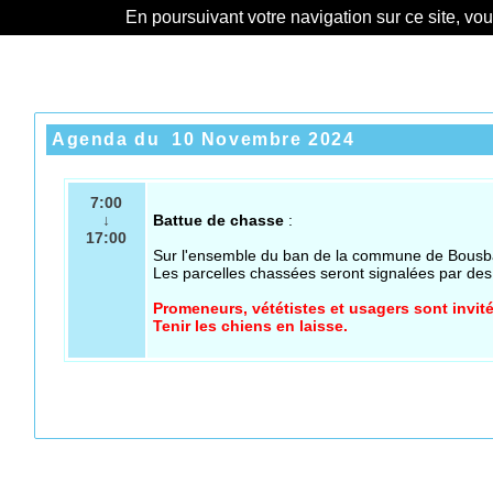
En poursuivant votre navigation sur ce site, vo
Agenda du
10 Novembre 2024
7:00
↓
Battue de chasse
:
17:00
Sur l'ensemble
du ban de la commune de Bousbac
Les parcelles chassées seront signalées par de
Promeneurs, vététistes et usagers sont invité
Tenir les chiens en laisse.