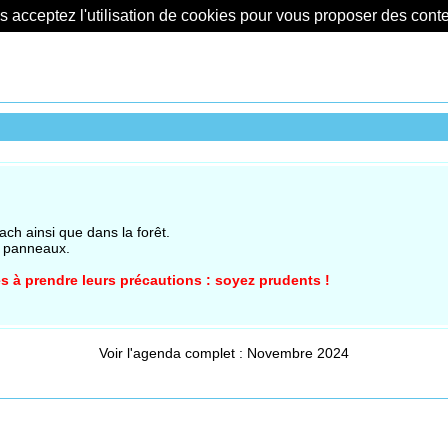
us acceptez l'utilisation de cookies pour vous proposer des con
h ainsi que dans la forêt.
s panneaux.
s à prendre leurs précautions : soyez prudents !
Voir l'agenda complet : Novembre 2024