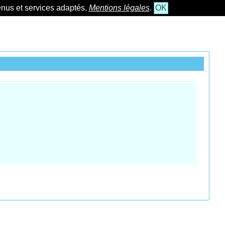
tenus et services adaptés.
Mentions légales
.
OK