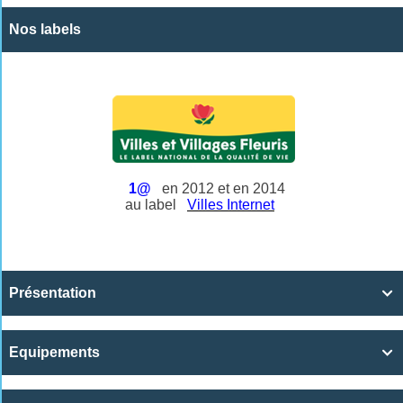
Nos labels
1@
en 2012 et en 2014
au label
Villes Internet
Présentation

Equipements
