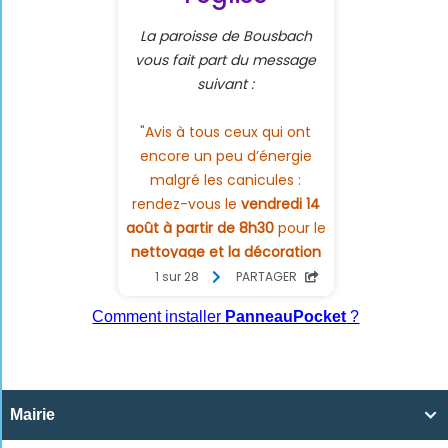
Comment installer
PanneauPocket
?
Mairie
