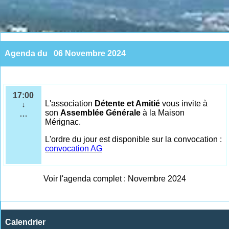
Agenda du
06 Novembre 2024
17:00
L'association
Détente et Amitié
vous invite à
↓
son
Assemblée Générale
à la Maison
…
Mérignac.
L'ordre du jour est disponible sur la convocation :
convocation AG
Voir l'agenda complet : Novembre 2024
Calendrier