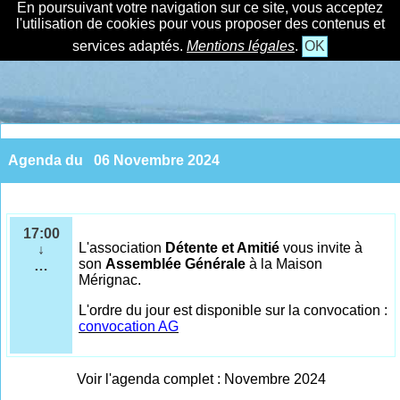
En poursuivant votre navigation sur ce site, vous acceptez
l'utilisation de cookies pour vous proposer des contenus et
services adaptés.
Mentions légales
.
OK
Agenda du
06 Novembre 2024
17:00
L'association
Détente et Amitié
vous invite à
↓
son
Assemblée Générale
à la Maison
…
Mérignac.
L'ordre du jour est disponible sur la convocation :
convocation AG
Voir l'agenda complet : Novembre 2024