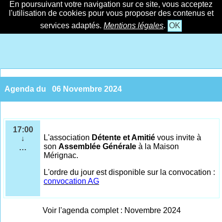
En poursuivant votre navigation sur ce site, vous acceptez
l'utilisation de cookies pour vous proposer des contenus et
services adaptés.
Mentions légales
.
OK
Agenda du
06 Novembre 2024
17:00
L'association
Détente et Amitié
vous invite à
↓
son
Assemblée Générale
à la Maison
…
Mérignac.
L'ordre du jour est disponible sur la convocation :
convocation AG
Voir l'agenda complet : Novembre 2024