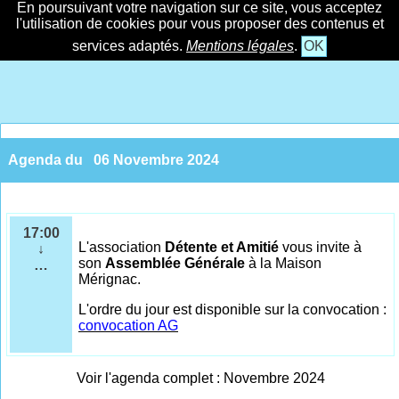
En poursuivant votre navigation sur ce site, vous acceptez
l'utilisation de cookies pour vous proposer des contenus et
services adaptés.
Mentions légales
.
OK
Agenda du
06 Novembre 2024
17:00
L'association
Détente et Amitié
vous invite à
↓
son
Assemblée Générale
à la Maison
…
Mérignac.
L'ordre du jour est disponible sur la convocation :
convocation AG
Voir l'agenda complet : Novembre 2024