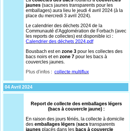
jaunes
(sacs jaunes transparents pour les
emballages) aura lieu le jeudi 4 avril 2024 (à la
place du mercredi 3 avril 2024).
Le calendrier des déchets 2024 de la
Communauté d'Agglomération de Forbach (avec
les reports de collectes) est disponible ici :
Calendrier des déchets 2024.pdf
Bousbach est en
zone 3
pour les collectes des
bacs noirs et en
zone 7
pour les bacs à
couvercles jaunes.
Plus d'infos :
collecte multiflux
04 Avril 2024
Report de collecte des emballages légers
(bacs à couvercle jaune) :
En raison des jours fériés, la collecte à domicile
des
emballages légers
(
sacs
transparents
jaunes
placés dans les
bacs à couvercle