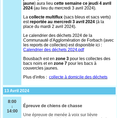
jaune
) aura lieu
cette semaine ce jeudi 4 avril
2024
(au lieu du mercredi 3 avril 2024).
La
collecte multiflux
(sacs bleus et sacs verts)
est
reportée au mercredi 3 avril 2024
(à la
place du mardi 2 avril 2024).
Le calendrier des déchets 2024 de la
Communauté d'Agglomération de Forbach (avec
les reports de collectes) est disponible ici :
Calendrier des déchets 2024.pdf
Bousbach est en
zone 3
pour les collectes des
bacs noirs et en
zone 7
pour les bacs à
couvercles jaunes.
Plus d'infos :
collecte à domicile des déchets
13 Avril 2024
8:00
Épreuve de chiens de chasse
↓
14:00
Une épreuve de menée à voix sur lièvre