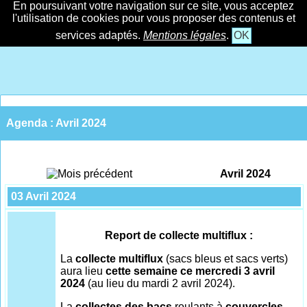
En poursuivant votre navigation sur ce site, vous acceptez
l'utilisation de cookies pour vous proposer des contenus et
services adaptés.
Mentions légales
.
OK
Agenda : Avril 2024
Avril 2024
03 Avril 2024
Report de collecte multiflux :
La
collecte multiflux
(sacs bleus et sacs verts)
aura lieu
cette semaine ce mercredi 3 avril
2024
(au lieu du mardi 2 avril 2024).
La
collectes des bacs
roulants à
couvercles