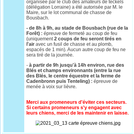
organisée par le club des amateurs de teckels
(délégation Lorraine) a été autorisée par M. le
Maire, sur le lot communal de chasse de
Bousbach.
- de 8h à 9h, au stade de Bousbach (rue de la
Forêt) :
épreuve de fermeté au coup de feu
(uniquement
2 coups de feu seront tirés en
l'air
avec un fusil de chasse et au plomb,
espacés de 1 min). Aucun autre coup de feu ne
sera tiré de la journée.
-
à partir de 9h jusqu'à 14h environ, rue des
Blés et champs environnants (entre la rue
des Blés, le centre équestre et la ferme de
Cadenbronn puis Tenteling) :
épreuve de
menée à voix sur lièvre.
Merci aux promeneurs d'éviter ces secteurs.
Si certains promeneurs s'y engagent avec
leurs chiens, merci de les maintenir en laisse.