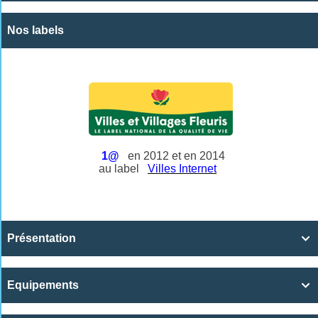
Nos labels
1@
en 2012 et en 2014
au label
Villes Internet
Présentation

Equipements
