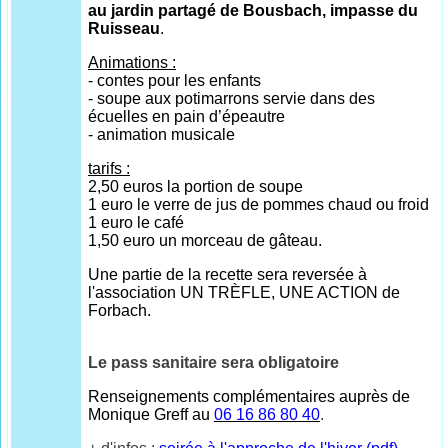
au jardin partagé de Bousbach, impasse du
Ruisseau
.
Animations :
- contes pour les enfants
- soupe aux potimarrons servie dans des
écuelles en pain d’épeautre
- animation musicale
tarifs :
2,50 euros la portion de soupe
1 euro le verre de jus de pommes chaud ou froid
1 euro le café
1,50 euro un morceau de gâteau.
Une partie de la recette sera reversée à
l'association UN TRÈFLE, UNE ACTION de
Forbach.
Le pass sanitaire sera obligatoire
Renseignements complémentaires auprès de
Monique Greff au
06 16 86 80 40
.