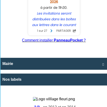
Comment installer
PanneauPocket
?
Mairie

Nos labels