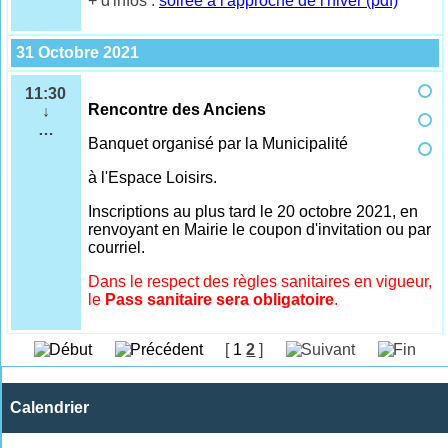
+ d'infos :
soirée à l'approche de l'hiver (pdf)
31 Octobre 2021
11:30
Rencontre des Anciens
↓
…
Banquet organisé par la Municipalité
à l'Espace Loisirs.
Inscriptions au plus tard le 20 octobre 2021, en
renvoyant en Mairie le coupon d'invitation ou par
courriel.
Dans le respect des règles sanitaires en vigueur,
le
Pass sanitaire sera obligatoire
.
[
1
2
]
Calendrier