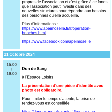
propres de l'association et c'est grâce à ce fonds
que l'association peut investir dans des
nouvelles structures pour répondre aux besoins
des personnes qu'elle accueille.
Plus d'informations :
https://www.apeimoselle.fr/fr/operation-
brioches.html
https://www.facebook.com/apeimoselle
21 Octobre 2024
15:00
Don de Sang
↓
19:00
à l'Espace Loisirs
La présentation d'une pièce d'identité avec
photo est obligatoire.
Pour limiter le temps d'attente, la prise de
rendez-vous est conseillée :
https://dondesang.efs.sante.fr/trouver-une-