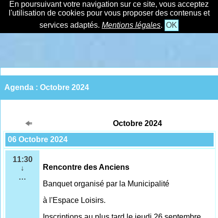
En poursuivant votre navigation sur ce site, vous acceptez
l'utilisation de cookies pour vous proposer des contenus et
services adaptés.
Mentions légales
.
OK
Agenda : Octobre 2024
Octobre 2024
06 Octobre 2024
11:30
Rencontre des Anciens
↓
…
Banquet organisé par la Municipalité
à l'Espace Loisirs.
Inscriptions au plus tard le jeudi 26 septembre