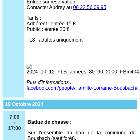
Entrée sur réservation
Contacter Audrey au
06 22 56 09 95
Tarifs :
Adhérent : entrée 15 €
Public : entrée 20 €
+18 : adultes uniquement
Plus d'informations :
facebook.com/people/Famille-Lorraine-Bousbach/..
19 Octobre 2024
7:00
Battue de chasse
:
↓
17:00
Sur l'ensemble
du ban de la commune de
Bousbach (sauf forêt).