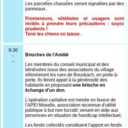
Les parcelles chassées seront signalées par des
panneaux.
Promeneurs, vététistes et usagers sont
invités à prendre leurs précautions : soyez
prudents !
Tenir les chiens en laisse.
9:30
Brioches de l'Amitié
↓
…
Les membres du conseil municipal et des
bénévoles issus des associations du village
sillonneront les rues de Bousbach, en porte-à-
porte. Ils feront appel à la générosité des
habitants en proposant
une brioche en
échange d'un don
.
L'opération caritative est menée en faveur de
l'APEI Moselle, association reconnue d'utilité
publique à but non lucratif, venant en aide aux
personnes en situation de handicap intellectuel.
Les fonds collectés constituent l'apport en fonds