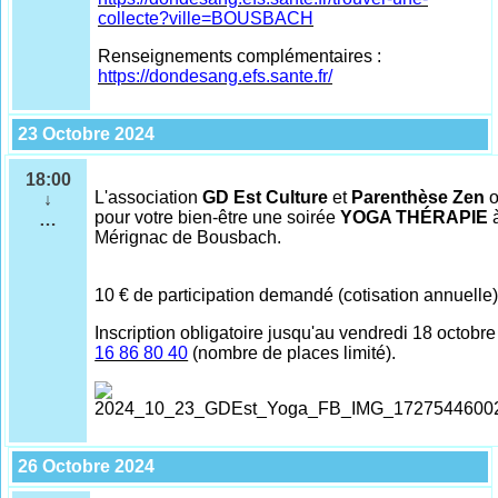
collecte?ville=BOUSBACH
Renseignements complémentaires :
https://dondesang.efs.sante.fr/
23 Octobre 2024
18:00
L'association
GD Est Culture
et
Parenthèse Zen
o
↓
pour votre bien-être une soirée
YOGA THÉRAPIE
à
…
Mérignac de Bousbach.
10 € de participation demandé (cotisation annuelle)
Inscription obligatoire jusqu'au vendredi 18 octob
16 86 80 40
(nombre de places limité).
26 Octobre 2024