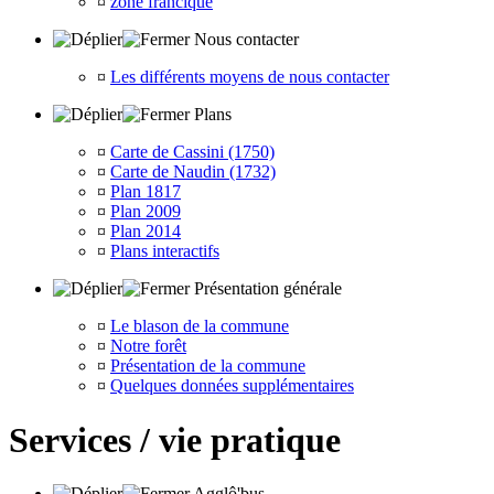
¤
zone francique
Nous contacter
¤
Les différents moyens de nous contacter
Plans
¤
Carte de Cassini (1750)
¤
Carte de Naudin (1732)
¤
Plan 1817
¤
Plan 2009
¤
Plan 2014
¤
Plans interactifs
Présentation générale
¤
Le blason de la commune
¤
Notre forêt
¤
Présentation de la commune
¤
Quelques données supplémentaires
Services / vie pratique
Agglô'bus