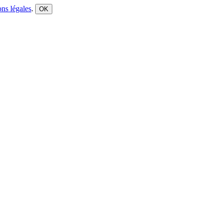
ns légales
.
OK