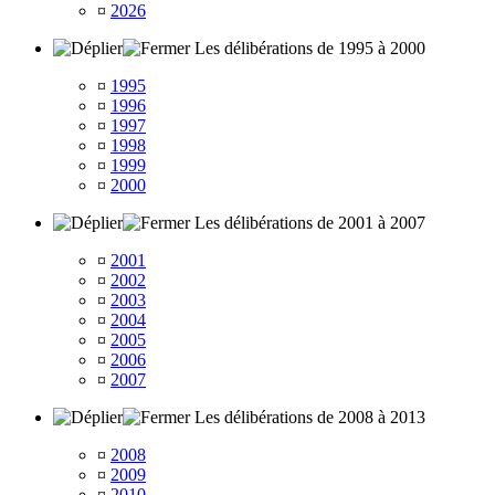
¤
2026
Les délibérations de 1995 à 2000
¤
1995
¤
1996
¤
1997
¤
1998
¤
1999
¤
2000
Les délibérations de 2001 à 2007
¤
2001
¤
2002
¤
2003
¤
2004
¤
2005
¤
2006
¤
2007
Les délibérations de 2008 à 2013
¤
2008
¤
2009
¤
2010