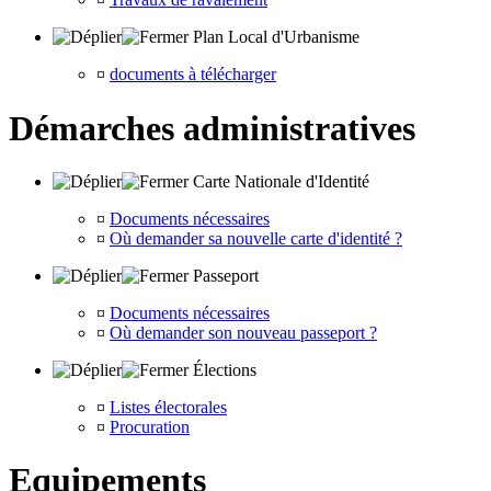
Plan Local d'Urbanisme
¤
documents à télécharger
Démarches administratives
Carte Nationale d'Identité
¤
Documents nécessaires
¤
Où demander sa nouvelle carte d'identité ?
Passeport
¤
Documents nécessaires
¤
Où demander son nouveau passeport ?
Élections
¤
Listes électorales
¤
Procuration
Equipements