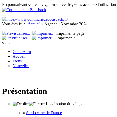
En poursuivant votre navigation sur ce site, vous acceptez l'utilisati
Vous êtes ici :
Accueil
»
Agenda : Novembre 2024
Imprimer la page...
Imprimer la
section...
Connexion
Accueil
Liens
Nouvelles
Présentation
Localisation du village
¤
Sur la carte de France