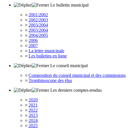
Le bulletin municipal
¤
2001/2002
¤
2002/2003
¤
2003/2004
¤
2003/2004
¤
2004/2005
¤
2006
¤
2007
¤
La lettre municipale
¤
Les bulletins en ligne
Le conseil municipal
¤
Composition du conseil municipal et des commissions
¤
Trombinoscope des élus
Les derniers comptes-rendus
¤
2020
¤
2021
¤
2022
¤
2023
¤
2024
¤
2025