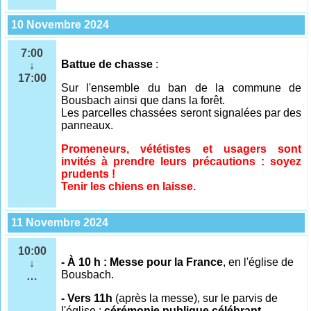
10 Novembre 2024
7:00
Battue de chasse
:
↓
17:00
Sur l'ensemble
du ban de la commune de
Bousbach ainsi que dans la forêt.
Les parcelles chassées seront signalées par des
panneaux.
Promeneurs, vététistes et usagers sont
invités à prendre leurs précautions : soyez
prudents !
Tenir les chiens en laisse.
11 Novembre 2024
10:00
- À 10 h : Messe pour la France
, en l'église de
↓
Bousbach.
…
- Vers 11h
(après la messe), sur le parvis de
l'église :
cérémonie publique célébrant