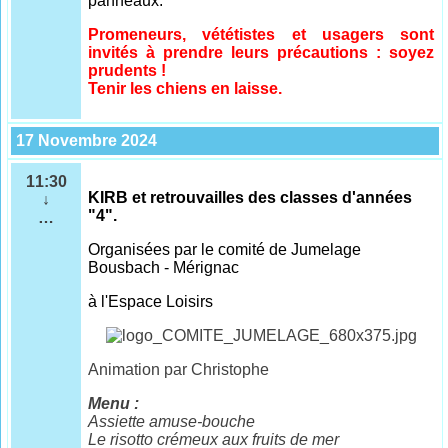
panneaux.
Promeneurs, vététistes et usagers sont
invités à prendre leurs précautions : soyez
prudents !
Tenir les chiens en laisse.
17 Novembre 2024
11:30
KIRB et retrouvailles des classes d'années
↓
"4".
…
Organisées par le comité de Jumelage
Bousbach - Mérignac
à l'Espace Loisirs
Animation par Christophe
Menu :
Assiette amuse-bouche
Le risotto crémeux aux fruits de mer