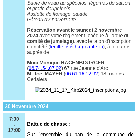
Sauté de veau au spéculos, légumes de saison
et gratin dauphinois
Assiette de fromage, salade
Gâteau d’Anniversaire
Réservation avant le samedi 2 novembre
2024
avec votre règlement (chèque à l'ordre du
comité de jumelage
), avec le talon d'inscription
complété (
feuille téléchargeable ici
), à retourner
auprès de :
Mme Monique HAGENBOURGER
(
06.74.54.07.02
) 67 rue Jeanne d'Arc
M. Joël MAYER
(
06.61.16.12.92
) 18 rue des
Cerisiers
30 Novembre 2024
7:00
Battue de chasse
:
↓
17:00
Sur l'ensemble
du ban de la commune de