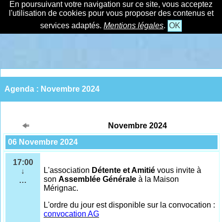
En poursuivant votre navigation sur ce site, vous acceptez
l'utilisation de cookies pour vous proposer des contenus et
services adaptés.
Mentions légales
.
OK
Agenda : Novembre 2024
Novembre 2024
06 Novembre 2024
17:00
L'association
Détente et Amitié
vous invite à
↓
son
Assemblée Générale
à la Maison
…
Mérignac.
L'ordre du jour est disponible sur la convocation :
convocation AG