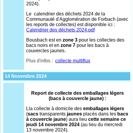
2024).
Le calendrier des déchets 2024 de la
Communauté d'Agglomération de Forbach (avec
les reports de collectes) est disponible ici :
Calendrier des déchets 2024.pdf
Bousbach est en
zone 3
pour les collectes des
bacs noirs et en
zone 7
pour les bacs à
couvercles jaunes.
Plus d'infos :
collecte multiflux
14 Novembre 2024
Report de collecte des emballages légers
(bacs à couvercle jaune) :
Lla collecte à domicile des
emballages légers
(
sacs
transparents
jaunes
placés dans les
bacs
à couvercle jaune
) aura lieu
cette semaine ce
jeudi 14 novembre 2024
(au lieu du mercredi
13 novembre 2024).