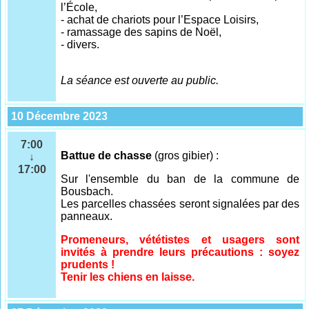
l’École,
- achat de chariots pour l’Espace Loisirs,
- ramassage des sapins de Noël,
- divers.
La séance est ouverte au public.
10 Décembre 2023
7:00
Battue de chasse
(gros gibier) :
↓
17:00
Sur l'ensemble
du ban de la commune de
Bousbach.
Les parcelles chassées seront signalées par des
panneaux.
Promeneurs, vététistes et usagers sont
invités à prendre leurs précautions : soyez
prudents !
Tenir les chiens en laisse.