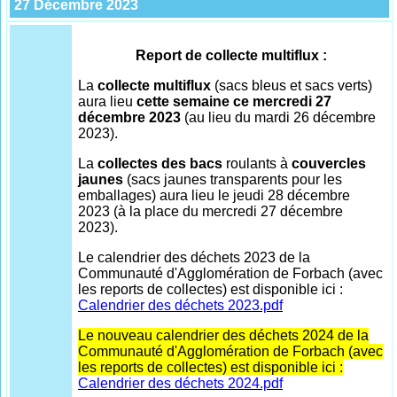
27 Décembre 2023
Report de collecte multiflux :
La
collecte multiflux
(sacs bleus et sacs verts)
aura lieu
cette semaine ce mercredi 27
décembre 2023
(au lieu du mardi 26 décembre
2023).
La
collectes des bacs
roulants à
couvercles
jaunes
(sacs jaunes transparents pour les
emballages) aura lieu le jeudi 28 décembre
2023 (à la place du mercredi 27 décembre
2023).
Le calendrier des déchets 2023 de la
Communauté d'Agglomération de Forbach (avec
les reports de collectes) est disponible ici :
Calendrier des déchets 2023.pdf
Le nouveau calendrier des déchets 2024 de la
Communauté d'Agglomération de Forbach (avec
les reports de collectes) est disponible ici :
Calendrier des déchets 2024.pdf