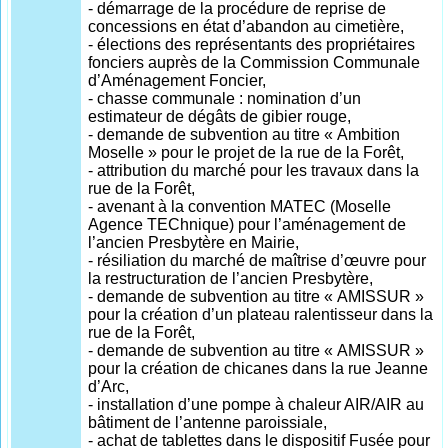
- démarrage de la procédure de reprise de
concessions en état d’abandon au cimetière,
- élections des représentants des propriétaires
fonciers auprès de la Commission Communale
d’Aménagement Foncier,
- chasse communale : nomination d’un
estimateur de dégâts de gibier rouge,
- demande de subvention au titre « Ambition
Moselle » pour le projet de la rue de la Forêt,
- attribution du marché pour les travaux dans la
rue de la Forêt,
- avenant à la convention MATEC (Moselle
Agence TEChnique) pour l’aménagement de
l’ancien Presbytère en Mairie,
- résiliation du marché de maîtrise d’œuvre pour
la restructuration de l’ancien Presbytère,
- demande de subvention au titre « AMISSUR »
pour la création d’un plateau ralentisseur dans la
rue de la Forêt,
- demande de subvention au titre « AMISSUR »
pour la création de chicanes dans la rue Jeanne
d’Arc,
- installation d’une pompe à chaleur AIR/AIR au
bâtiment de l’antenne paroissiale,
- achat de tablettes dans le dispositif Fusée pour