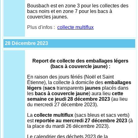
Bousbach est en zone 3 pour les collectes des
bacs noirs et en zone 7 pour les bacs à
couvercles jaunes.
Plus d'infos :
collecte multiflux
28 Décembre 2023
Report de collecte des emballages légers
(bacs à couvercle jaune) :
En raison des jours fériés (Noël et Saint
Étienne), la collecte à domicile des
emballages
légers
(
sacs
transparents
jaunes
placés dans
les
bacs à couvercle jaune
) aura lieu
cette
semaine ce jeudi 28 décembre 2023
(au lieu
du mercredi 27 décembre 2023).
La
collecte multiflux
(sacs bleus et sacs verts)
est
reportée au mercredi 27 décembre 2023
(à
la place du mardi 26 décembre 2023).
Le calendrier des déchets 2023 de la