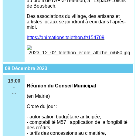
au profit de l'AFM-Téléthon, à l'Espace-Loisirs
de Bousbach.
Des associations du village, des artisans et
artistes locaux se joindront à eux dans l'après-
midi.
https://animations.telethon.fr/154709
08 Décembre 2023
19:00
Réunion du Conseil Municipal
↓
…
(en Mairie)
Ordre du jour :
- autorisation budgétaire anticipée,
- comptabilité M57 : application de la fongibilité
des crédits,
- tarifs des concessions au cimetière,