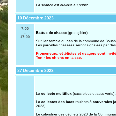
La séance est ouverte au public.
10 Décembre 2023
7:00
↓
Battue de chasse
(gros gibier) :
17:00
Sur l'ensemble
du ban de la commune de Bousb
Les parcelles chassées seront signalées par de
Promeneurs, vététistes et usagers sont invité
Tenir les chiens en laisse.
27 Décembre 2023
La
collecte multiflux
(sacs bleus et sacs verts)
La
collectes des bacs
roulants à
couvercles j
2023).
Le calendrier des déchets 2023 de la Communauté