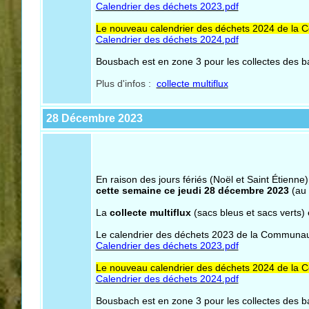
Calendrier des déchets 2023.pdf
Le nouveau calendrier des déchets 2024 de la Co
Calendrier des déchets 2024.pdf
Bousbach est en zone 3 pour les collectes des ba
Plus d'infos :
collecte multiflux
28 Décembre 2023
En raison des jours fériés (Noël et Saint Étienne)
cette semaine ce jeudi 28 décembre 2023
(au
La
collecte multiflux
(sacs bleus et sacs verts)
Le calendrier des déchets 2023 de la Communauté
Calendrier des déchets 2023.pdf
Le nouveau calendrier des déchets 2024 de la Co
Calendrier des déchets 2024.pdf
Bousbach est en zone 3 pour les collectes des ba