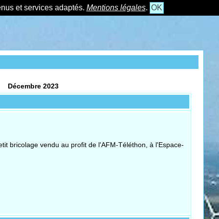
tenus et services adaptés.
Mentions légales
.
OK
Décembre 2023
it bricolage vendu au profit de l'AFM-Téléthon, à l'Espace-