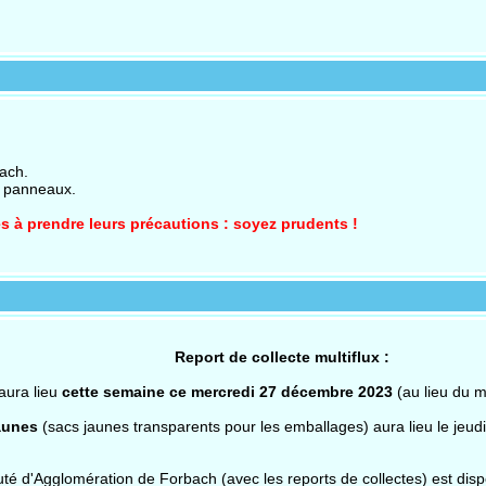
ach.
s panneaux.
s à prendre leurs précautions : soyez prudents !
Report de collecte multiflux :
 aura lieu
cette semaine ce mercredi 27 décembre 2023
(au lieu du 
aunes
(sacs jaunes transparents pour les emballages) aura lieu le je
 d'Agglomération de Forbach (avec les reports de collectes) est dispon