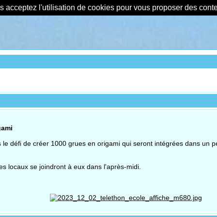
us acceptez l'utilisation de cookies pour vous proposer des con
gami
 défi de créer 1000 grues en origami qui seront intégrées dans un pet
tes locaux se joindront à eux dans l'après-midi.