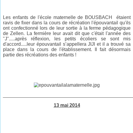
Les enfants de l'école maternelle de BOUSBACH étaient
ravis de fixer dans la cours de récréation l'épouvantail qu'ils
ont confectionné lors de leur sortie à la ferme pédagogique
de Zellen. La fermière leur avait dit que c'était l'année des
"J".....après réflexion, les petits écoliers se sont mis
d'accord.....leur épouvantail s’appellera JIJI et il a trouvé sa
place dans la cours de l'établissement. Il fait désormais
partie des récréations des enfants !
________________________________________________
13 mai 2014