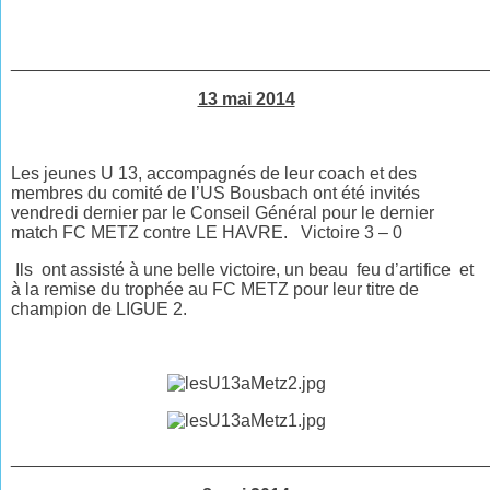
________________________________________________
13 mai 2014
Les jeunes U 13, accompagnés de leur coach et des
membres du comité de l’US Bousbach ont été invités
vendredi dernier par le Conseil Général pour le dernier
match FC METZ contre LE HAVRE. Victoire 3 – 0
Ils ont assisté à une belle victoire, un beau feu d’artifice et
à la remise du trophée au FC METZ pour leur titre de
champion de LIGUE 2.
________________________________________________