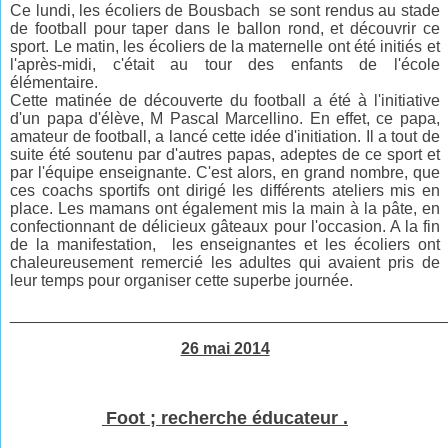
Ce lundi, les écoliers de Bousbach se sont rendus au stade
de football pour taper dans le ballon rond, et découvrir ce
sport. Le matin, les écoliers de la maternelle ont été initiés et
l'après-midi, c'était au tour des enfants de l'école
élémentaire.
Cette matinée de découverte du football a été à l'initiative
d'un papa d'élève, M Pascal Marcellino. En effet, ce papa,
amateur de football, a lancé cette idée d'initiation. Il a tout de
suite été soutenu par d'autres papas, adeptes de ce sport et
par l'équipe enseignante. C'est alors, en grand nombre, que
ces coachs sportifs ont dirigé les différents ateliers mis en
place. Les mamans ont également mis la main à la pâte, en
confectionnant de délicieux gâteaux pour l'occasion. A la fin
de la manifestation, les enseignantes et les écoliers ont
chaleureusement remercié les adultes qui avaient pris de
leur temps pour organiser cette superbe journée.
________________________________________________
26 mai 2014
Foot ; recherche éducateur .