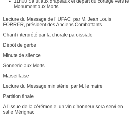
11h00 Salut aux drapeaux et départ du cortège vers le
Monument aux Morts
Lecture du Message de l' UFAC par M. Jean Louis
FORRER, président des Anciens Combattants
Chant interprété par la chorale paroissiale
Dépôt de gerbe
Minute de silence
Sonnerie aux Morts
Marseillaise
Lecture du Message ministériel par M. le maire
Partition finale
A l'issue de la cérémonie, un vin d'honneur sera servi en
salle Mérignac.
________________________________________________