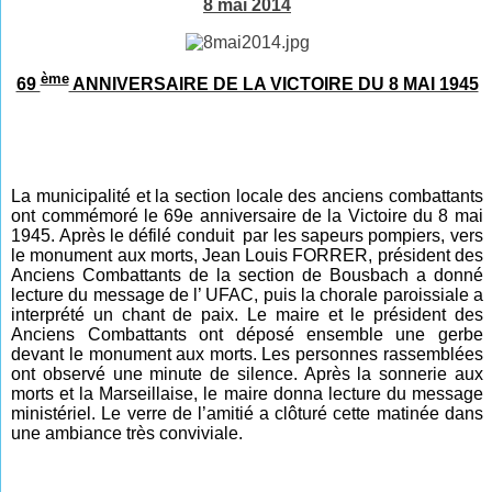
8 mai 2014
ème
69
ANNIVERSAIRE DE LA VICTOIRE DU 8 MAI 1945
La municipalité et la section locale des anciens combattants
ont commémoré le 69e anniversaire de la Victoire du 8 mai
1945. Après le défilé conduit par les sapeurs pompiers, vers
le monument aux morts, Jean Louis FORRER, président des
Anciens Combattants de la section de Bousbach a donné
lecture du message de l’ UFAC, puis la chorale paroissiale a
interprété un chant de paix. Le maire et le président des
Anciens Combattants ont déposé ensemble une gerbe
devant le monument aux morts. Les personnes rassemblées
ont observé une minute de silence. Après la sonnerie aux
morts et la Marseillaise, le maire donna lecture du message
ministériel. Le verre de l’amitié a clôturé cette matinée dans
une ambiance très conviviale.