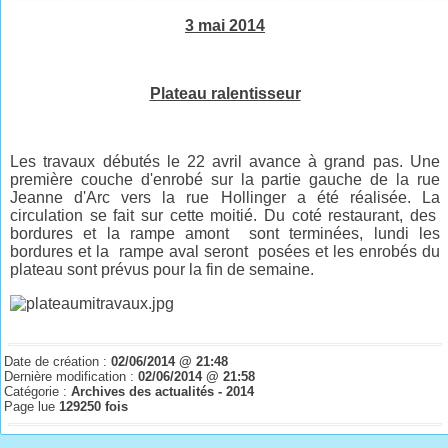
3 mai 2014
Plateau ralentisseur
Les travaux débutés le 22 avril avance à grand pas. Une
première couche d'enrobé sur la partie gauche de la rue
Jeanne d'Arc vers la rue Hollinger a été réalisée. La
circulation se fait sur cette moitié. Du coté restaurant, des
bordures et la rampe amont sont terminées, lundi les
bordures et la rampe aval seront posées et les enrobés du
plateau sont prévus pour la fin de semaine.
Date de création :
02/06/2014 @ 21:48
Dernière modification :
02/06/2014 @ 21:58
Catégorie :
Archives des actualités - 2014
Page lue
129250 fois