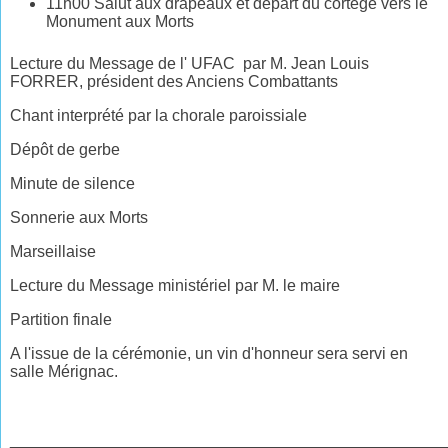
11h00 Salut aux drapeaux et départ du cortège vers le
Monument aux Morts
Lecture du Message de l' UFAC par M. Jean Louis
FORRER, président des Anciens Combattants
Chant interprété par la chorale paroissiale
Dépôt de gerbe
Minute de silence
Sonnerie aux Morts
Marseillaise
Lecture du Message ministériel par M. le maire
Partition finale
A l'issue de la cérémonie, un vin d'honneur sera servi en
salle Mérignac.
________________________________________________