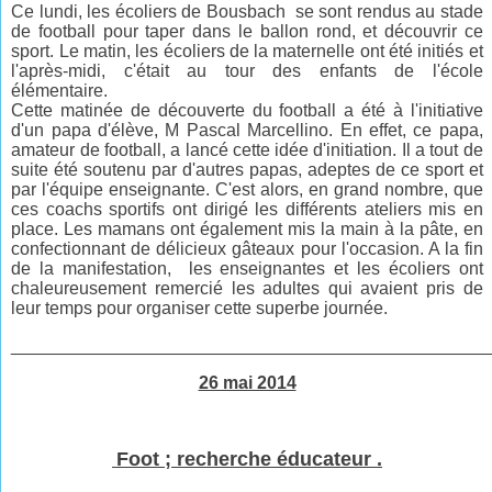
Ce lundi, les écoliers de Bousbach se sont rendus au stade
de football pour taper dans le ballon rond, et découvrir ce
sport. Le matin, les écoliers de la maternelle ont été initiés et
l'après-midi, c'était au tour des enfants de l'école
élémentaire.
Cette matinée de découverte du football a été à l'initiative
d'un papa d'élève, M Pascal Marcellino. En effet, ce papa,
amateur de football, a lancé cette idée d'initiation. Il a tout de
suite été soutenu par d'autres papas, adeptes de ce sport et
par l'équipe enseignante. C'est alors, en grand nombre, que
ces coachs sportifs ont dirigé les différents ateliers mis en
place. Les mamans ont également mis la main à la pâte, en
confectionnant de délicieux gâteaux pour l'occasion. A la fin
de la manifestation, les enseignantes et les écoliers ont
chaleureusement remercié les adultes qui avaient pris de
leur temps pour organiser cette superbe journée.
________________________________________________
26 mai 2014
Foot ; recherche éducateur .