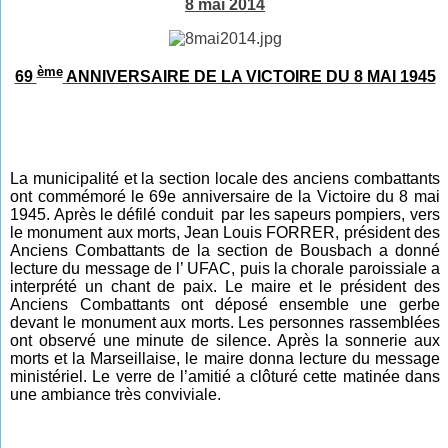
8 mai 2014
ème
69
ANNIVERSAIRE DE LA VICTOIRE DU 8 MAI 1945
La municipalité et la section locale des anciens combattants
ont commémoré le 69e anniversaire de la Victoire du 8 mai
1945. Après le défilé conduit par les sapeurs pompiers, vers
le monument aux morts, Jean Louis FORRER, président des
Anciens Combattants de la section de Bousbach a donné
lecture du message de l’ UFAC, puis la chorale paroissiale a
interprété un chant de paix. Le maire et le président des
Anciens Combattants ont déposé ensemble une gerbe
devant le monument aux morts. Les personnes rassemblées
ont observé une minute de silence. Après la sonnerie aux
morts et la Marseillaise, le maire donna lecture du message
ministériel. Le verre de l’amitié a clôturé cette matinée dans
une ambiance très conviviale.