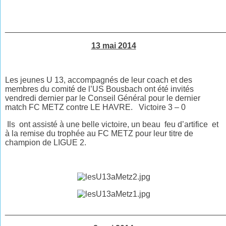
________________________________________________
13 mai 2014
Les jeunes U 13, accompagnés de leur coach et des
membres du comité de l’US Bousbach ont été invités
vendredi dernier par le Conseil Général pour le dernier
match FC METZ contre LE HAVRE. Victoire 3 – 0
Ils ont assisté à une belle victoire, un beau feu d’artifice et
à la remise du trophée au FC METZ pour leur titre de
champion de LIGUE 2.
________________________________________________