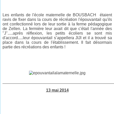
Les enfants de l'école maternelle de BOUSBACH étaient
ravis de fixer dans la cours de récréation l'épouvantail qu'ils
ont confectionné lors de leur sortie à la ferme pédagogique
de Zellen. La fermière leur avait dit que c'était l'année des
"J".....après réflexion, les petits écoliers se sont mis
d'accord.....leur épouvantail s’appellera JIJI et il a trouvé sa
place dans la cours de l'établissement. Il fait désormais
partie des récréations des enfants !
________________________________________________
13 mai 2014