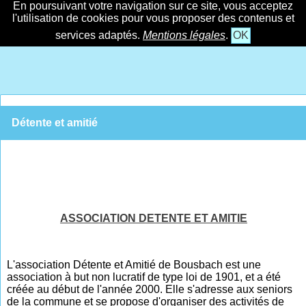
En poursuivant votre navigation sur ce site, vous acceptez
l'utilisation de cookies pour vous proposer des contenus et
services adaptés.
Mentions légales
.
OK
Détente et amitié
ASSOCIATION DETENTE ET AMITIE
L'association Détente et Amitié de Bousbach est une
association à but non lucratif de type loi de 1901, et a été
créée au début de l'année 2000. Elle s'adresse aux seniors
de la commune et se propose d'organiser des activités de