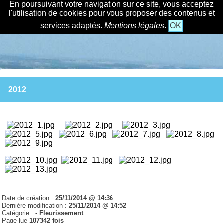
En poursuivant votre navigation sur ce site, vous acceptez
l'utilisation de cookies pour vous proposer des contenus et
services adaptés.
Mentions légales
.
OK
2012
Date de création :
25/11/2014 @ 14:36
Dernière modification :
25/11/2014 @ 14:52
Catégorie :
- Fleurissement
Page lue
107342 fois