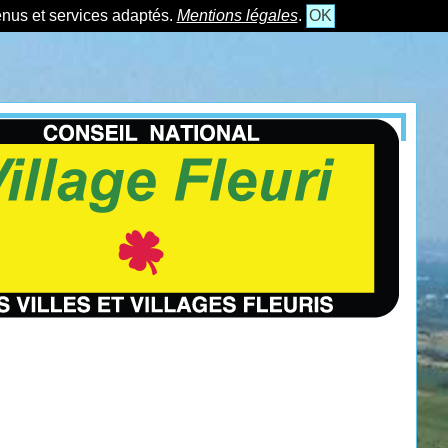
tenus et services adaptés.
Mentions légales
.
OK