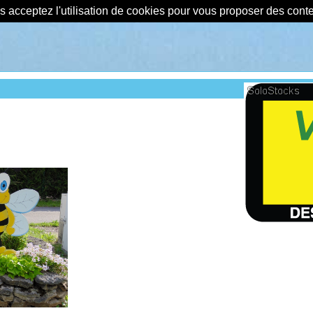
us acceptez l'utilisation de cookies pour vous proposer des con