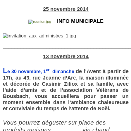
25 novembre 2014
INFO MUNICIPALE
___________________________________________
13 novembre 2014
L
er
de l’Avent à partir de
e 30 novembre, 1
dimanche
17h,
au 43, rue Jeanne d’Arc, la maison illuminée
et
décorée de Casimir Ziliox et sa famille, avec
l’aide
d’amis et de l’association Vétérans de
Bousbach,
vous accueillera pour passer un
moment ensemble dans l’ambiance chaleureuse
et conviviale du temps de l’attente de Noël.
Vous pourrez déguster sur place des
produits maisons :
vin chaud,