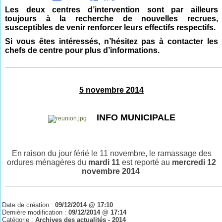
Les deux centres d’intervention sont par ailleurs
toujours à la recherche de nouvelles recrues,
susceptibles de venir renforcer leurs effectifs respectifs.
Si vous êtes intéressés, n’hésitez pas à contacter les
chefs de centre pour plus d’informations.
______________________________________________________
5 novembre 2014
INFO MUNICIPALE
En raison du jour férié le 11 novembre,
le ramassage des
ordures ménagères
du
mardi 11
est
reporté au
mercredi 12
novembre 2014
________________________________________________
Date de création :
09/12/2014 @ 17:10
Dernière modification :
09/12/2014 @ 17:14
Catégorie :
Archives des actualités - 2014