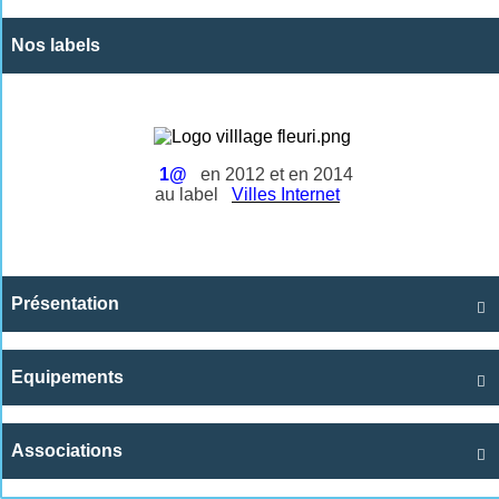
Nos labels
1@
en 2012 et en 2014
au label
Villes Internet
Présentation

Equipements

Associations
