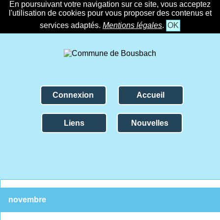
En poursuivant votre navigation sur ce site, vous acceptez
l'utilisation de cookies pour vous proposer des contenus et
services adaptés.
Mentions légales
.
OK
Connexion
Accueil
Liens
Nouvelles
novembre