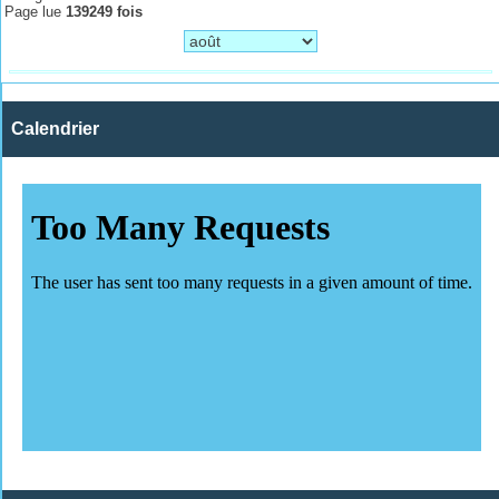
Page lue
139249 fois
Calendrier