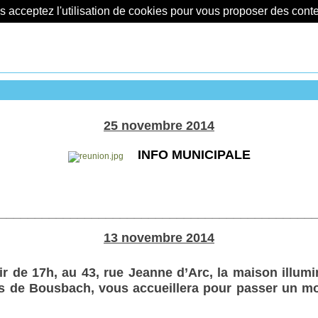
us acceptez l'utilisation de cookies pour vous proposer des con
25 novembre 2014
INFO MUNICIPALE
____________________________________________
13 novembre 2014
tir de 17h,
au 43, rue Jeanne d’Arc, la maison illum
ans de Bousbach,
vous accueillera pour passer un 