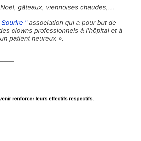
e Noël, gâteaux, viennoises chaudes,…
 Sourire
"
association
qui a pour but de
des clowns professionnels à l’hôpital et à
r un patient heureux ».
______
nir renforcer leurs effectifs respectifs.
______