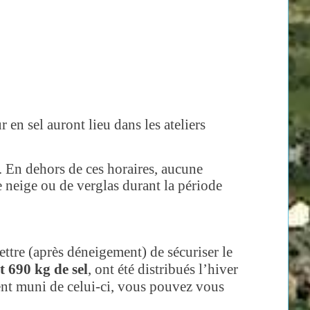
en sel auront lieu dans les ateliers
. En dehors de ces horaires, aucune
 neige ou de verglas durant la période
tre (après déneigement) de sécuriser le
t 690 kg de sel
, ont été distribués l’hiver
ement muni de celui-ci, vous pouvez vous