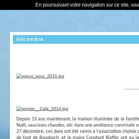
En poursuivant votre navigation sur ce site, vo
décembre
____
Depuis 13 ans maintenant, la maison illuminée de la famille
Noël, saucisses chaudes, etc dans une ambiance conviviale e
27 décembre, ces dons ont été remis à l’association choisie
de foot de Bousbach, et le maire Constant Kieffer ont eu 