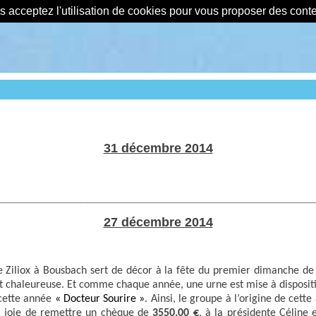
us acceptez l'utilisation de cookies pour vous proposer des con
31 décembre 2014
_____________________________________________
27 décembre 2014
 Ziliox à Bousbach sert de décor à la fête du premier dimanche de 
t chaleureuse. Et comme chaque année, une urne est mise à dispositi
 cette année
« Docteur Sourire »
. Ainsi, le groupe à l’origine de cette
la joie de remettre un chèque de
3550.00 €
, à la présidente Céline