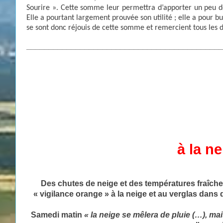
Sourire ». Cette somme leur permettra d’apporter un peu de 
Elle a pourtant largement prouvée son utilité ; elle a pour bu
se sont donc réjouis de cette somme et remercient tous les 
___________________________________________
à la n
Des chutes de neige et des températures fraîch
« vigilance
orange
» à la
neige
et au verglas dans 
Samedi matin
« la neige se mêlera de pluie (…), ma