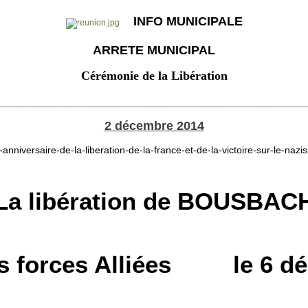
INFO MUNICIPALE
ARRETE MUNICIPAL
Cérémonie de la Libération
_____________________________________________
2 décembre 2014
La
libération
de BOUSBAC
forces Alliées le 6 dé