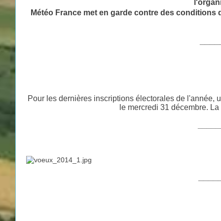
l'organ
Météo France met en garde contre des conditions de 
____
Pour les dernières inscriptions électorales de l'année
le mercredi 31 décembre. La 
_____
____