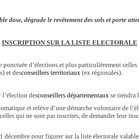
ible dose, dégrade le revêtement des sols et porte at
INSCRIPTION SUR LA LISTE ELECTORALE
 ponctuée d’élections et plus particulièrement celle
s) et des
conseillers territoriaux
(ex régionales).
 l’élection des
conseillers départementaux
se tiendra 
automatique et relève d’une démarche volontaire de l’é
les qui ne sont pas inscrites, de demander leur insc
1 décembre pour figurer sur la liste électorale valable