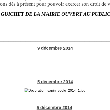
ns dès à présent pour pouvoir exercer son droit de 
GUICHET DE LA MAIRIE OUVERT AU PUBLI
_____________________________________________
9 décembre 2014
____________________________________________
5 décembre 2014
_____________________________________________
5 décembre 2014