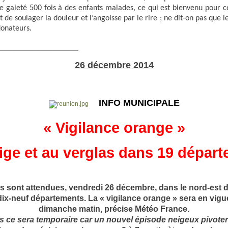
gaieté 500 fois à des enfants malades, ce qui est bienvenu pour cet
t de soulager la douleur et l’angoisse par le rire ; ne dit-on pas que
donateurs.
__________________
26 décembre 2014
INFO MUNICIPALE
« Vigilance orange »
eige et au verglas dans 19 dépar
es sont attendues, vendredi 26 décembre, dans le nord-est 
dix-neuf départements. La « vigilance
orange
» sera en vigu
dimanche matin, précise Météo
France
.
is ce sera temporaire car un nouvel épisode neigeux pivoter