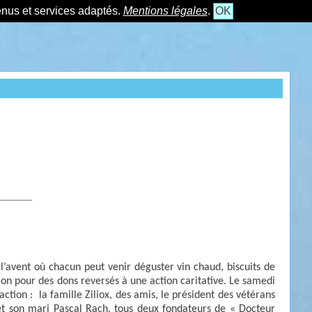
tenus et services adaptés.
Mentions légales
.
OK
_____
l’avent où chacun peut venir déguster vin chaud, biscuits de
on pour des dons reversés à une action caritative. Le samedi
 action : la famille Ziliox, des amis, le président des vétérans
 et son mari Pascal Rach, tous deux fondateurs de « Docteur