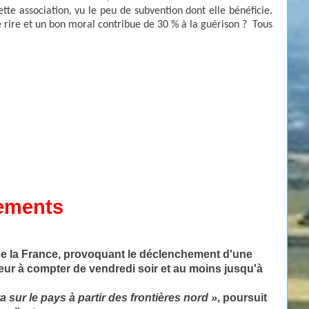
te association, vu le peu de subvention dont elle bénéficie.
 le rire et un bon moral contribue de 30 % à la guérison ? Tous
tements
de la France, provoquant le déclenchement d'une
eur à
compter
de vendredi soir et au moins jusqu'à
a sur le pays à
partir
des frontières nord »
, poursuit