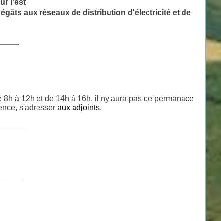
r l'est
gâts aux réseaux de distribution d'électricité et de
_____
e 8h à 12h et de 14h à 16h. il ny aura pas de permanace
gence, s'adresser
aux adjoints
.
_____
_____