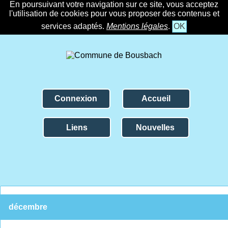
En poursuivant votre navigation sur ce site, vous acceptez
l'utilisation de cookies pour vous proposer des contenus et
services adaptés.
Mentions légales
.
OK
Connexion
Accueil
Liens
Nouvelles
décembre