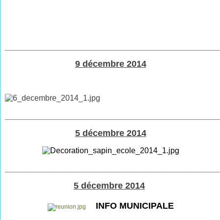
___________________________________________
9 décembre 2014
___________________________________________
5 décembre 2014
___________________________________________
5 décembre 2014
INFO MUNICIPALE