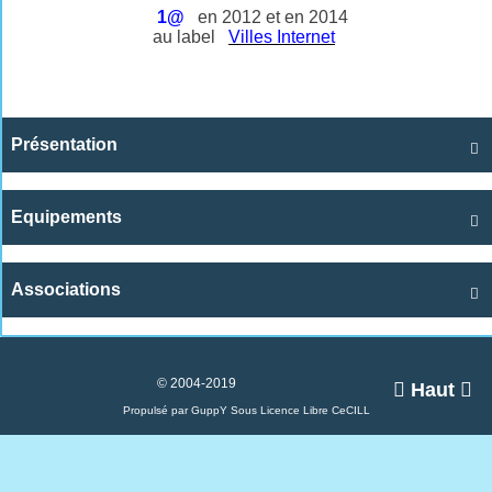
1@
en 2012 et en 2014
au label
Villes Internet
Présentation

Equipements

Associations

© 2004-2019

Haut

Propulsé par GuppY
Sous Licence Libre CeCILL