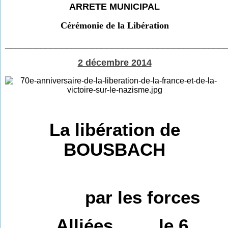
ARRETE MUNICIPAL
Cérémonie de la Libération
___________________________________________
2 décembre 2014
La
libération
de
BOUSBACH
par les forces
Alliées le 6