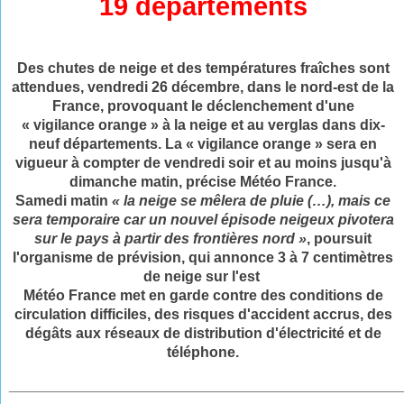
19 départements
Des chutes de neige et des températures fraîches sont
attendues, vendredi 26 décembre, dans le nord-est de la
France, provoquant le déclenchement d'une
« vigilance
orange
» à la
neige
et au verglas dans dix-
neuf départements. La « vigilance
orange
» sera en
vigueur à
compter
de vendredi soir et au moins jusqu'à
dimanche matin, précise Météo
France
.
Samedi matin
« la neige se mêlera de pluie (…), mais ce
sera temporaire car un nouvel épisode neigeux pivotera
sur le pays à
partir
des frontières nord »
, poursuit
l'organisme de prévision, qui annonce 3 à 7 centimètres
de neige sur l'est
Météo France met en garde contre des conditions de
circulation difficiles, des risques d'accident accrus, des
dégâts aux réseaux de distribution d'électricité et de
téléphone.
___________________________________________