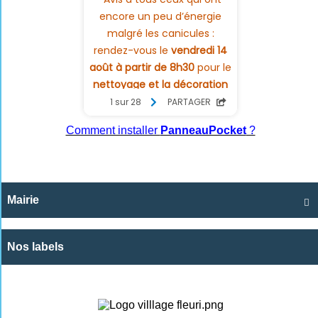
Comment installer
PanneauPocket
?
Mairie

Nos labels