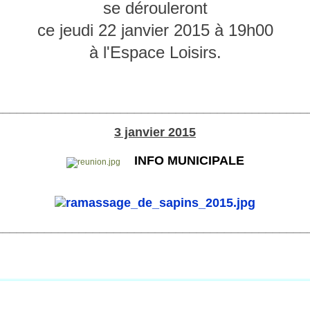
se dérouleront
ce jeudi 22 janvier 2015 à 19h00
à l'Espace Loisirs.
_____________________________________________
3 janvier 2015
INFO MUNICIPALE
_____________________________________________