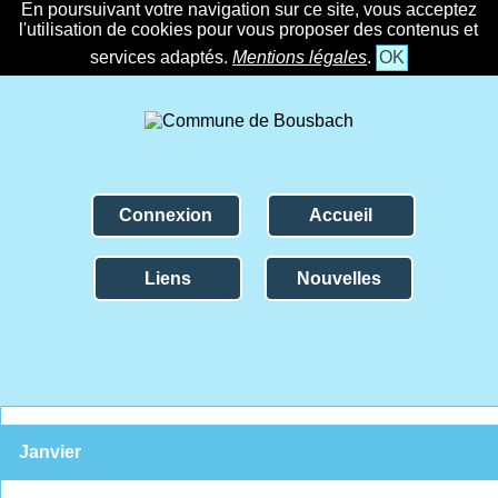
En poursuivant votre navigation sur ce site, vous acceptez
l'utilisation de cookies pour vous proposer des contenus et
services adaptés.
Mentions légales
.
OK
Connexion
Accueil
Liens
Nouvelles
Janvier