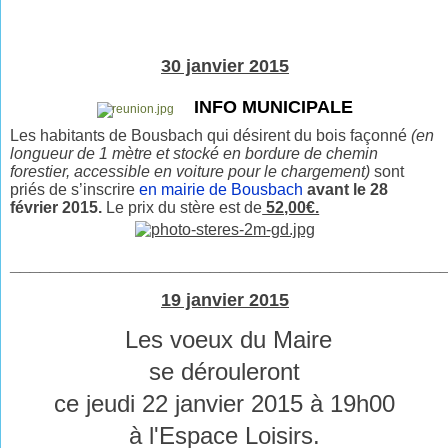
30 janvier 2015
INFO MUNICIPALE
Les habitants de Bousbach qui désirent du bois façonné
(en
longueur de 1 mètre et stocké en bordure de chemin
forestier, accessible en voiture pour le chargement)
sont
priés de s’inscrire
en mairie de Bousbach
avant le 28
février 2015.
Le prix du stère est de
52,00€.
___________________________________________
19 janvier 2015
Les voeux du Maire
se dérouleront
ce jeudi 22 janvier 2015 à 19h00
à l'Espace Loisirs.