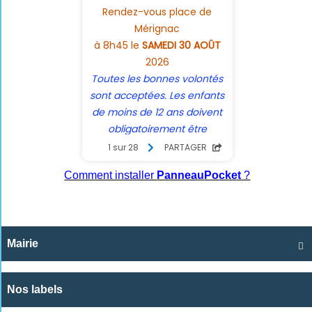
Comment installer
PanneauPocket
?
Mairie

Nos labels