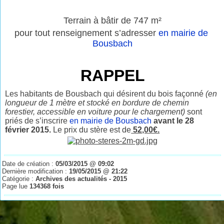
Terrain à bâtir de 747 m²
pour tout renseignement s’adresser
en mairie de
Bousbach
RAPPEL
Les habitants de Bousbach qui désirent du bois façonné
(en
longueur de 1 mètre et stocké en bordure de chemin
forestier, accessible en voiture pour le chargement)
sont
priés de s’inscrire
en mairie de Bousbach
avant le 28
février 2015.
Le prix du stère est de
52,00€.
Date de création :
05/03/2015 @ 09:02
Dernière modification :
19/05/2015 @ 21:22
Catégorie :
Archives des actualités - 2015
Page lue
134368 fois