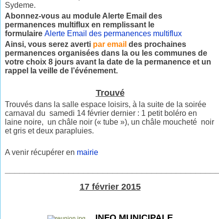
Sydeme.
Abonnez-vous au module Alerte Email des
permanences multiflux en remplissant le
formulaire
Alerte Email des permanences multiflux
Ainsi, vous serez averti
par email
des prochaines
permanences organisées dans la ou les communes de
votre choix 8 jours avant la date de la permanence et un
rappel la veille de l’événement.
Trouvé
Trouvés dans la salle espace loisirs, à la suite de la soirée
carnaval du samedi 14 février dernier : 1 petit boléro en
laine noire, un châle noir (« tube »), un châle moucheté noir
et gris et deux parapluies.
A venir récupérer en
mairie
___________________________________________
17 février 2015
INFO MUNICIPALE