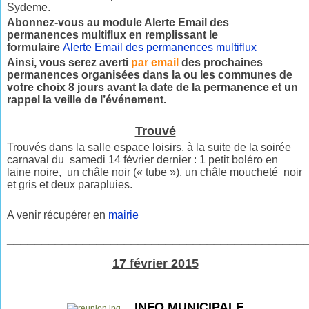
Sydeme.
Abonnez-vous au module Alerte Email des
permanences multiflux en remplissant le
formulaire
Alerte Email des permanences multiflux
Ainsi, vous serez averti
par email
des prochaines
permanences organisées dans la ou les communes de
votre choix 8 jours avant la date de la permanence et un
rappel la veille de l’événement.
Trouvé
Trouvés dans la salle espace loisirs, à la suite de la soirée
carnaval du samedi 14 février dernier : 1 petit boléro en
laine noire, un châle noir (« tube »), un châle moucheté noir
et gris et deux parapluies.
A venir récupérer en
mairie
___________________________________________
17 février 2015
INFO MUNICIPALE