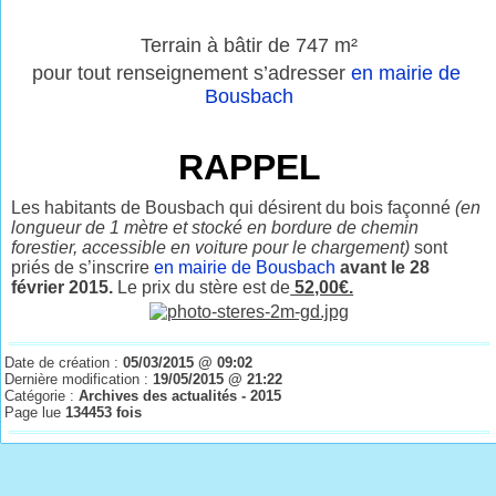
Terrain à bâtir de 747 m²
pour tout renseignement s’adresser
en mairie de
Bousbach
RAPPEL
Les habitants de Bousbach qui désirent du bois façonné
(en
longueur de 1 mètre et stocké en bordure de chemin
forestier, accessible en voiture pour le chargement)
sont
priés de s’inscrire
en mairie de Bousbach
avant le 28
février 2015.
Le prix du stère est de
52,00€.
Date de création :
05/03/2015 @ 09:02
Dernière modification :
19/05/2015 @ 21:22
Catégorie :
Archives des actualités - 2015
Page lue
134453 fois