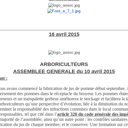
________________________________________________________
16 avril 2015
ARBORICULTEURS
ASSEMBLEE GENERALE du 10 avril 2015
nt :
nous avons commencé la fabrication de jus de pomme début septembre. A
e déversement des pommes dans le réceptacle du broyeur. Les pommes étaie
eneurs et un transpalette gerbeur améliorera le stockage et facilitera la 
oriculteurs qu’une perspective d’évolution, liée à la diminution du nom
erminer la responsabilité des infractions commises dans le local commun 
esponsables, tel que cité dans l’
article 320 du code générale des imp
orité de l’assemblée, ainsi qu’un autre point : les contrôles sanitaires
rication du jus de chaque membre, et le conserver. Une formation sur ces