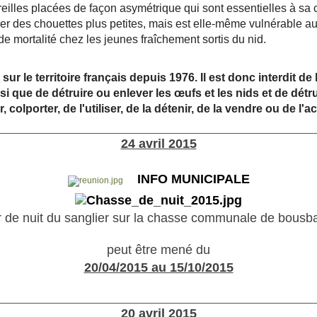
 oreilles placées de façon asymétrique qui sont essentielles à sa
rer des chouettes plus petites, mais est elle-même vulnérable a
e mortalité chez les jeunes fraîchement sortis du nid.
r le territoire français depuis 1976. Il est donc interdit de la
i que de détruire ou enlever les œufs et les nids et de détrui
, colporter, de l'utiliser, de la détenir, de la vendre ou de l'a
________________________________________________________
24 avril 2015
INFO MUNICIPALE
r de nuit du sanglier sur la chasse communale de bousb
peut être mené du
20/04/2015 au 15/10/2015
________________________________________________________
20 avril 2015