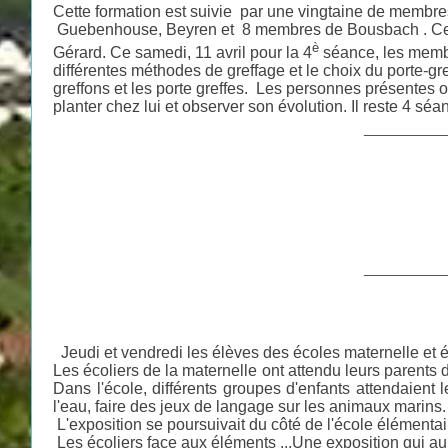
Cette formation est suivie par une vingtaine de membr
Guebenhouse, Beyren et 8 membres de Bousbach . Ce
è
Gérard. Ce samedi, 11 avril pour la 4
séance, les membr
différentes méthodes de greffage et le choix du porte-
greffons et les porte greffes. Les personnes présentes o
planter chez lui et observer son évolution. Il reste 4 séa
__________
__________
Jeudi et vendredi les élèves des écoles maternelle et é
Les écoliers de la maternelle ont attendu leurs parents d
Dans l'école, différents groupes d'enfants attendaient 
l'eau, faire des jeux de langage sur les animaux marins.
L'exposition se poursuivait du côté de l'école élémentaire 
Les écoliers face aux éléments ...Une exposition qui aur