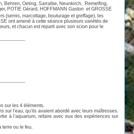
n, Behren, Oeting, Sarralbe, Neunkirch, Remelfing,
 Roger, POTIE Gérard, HOFFMANN Gaston et GROSSE
ers (semis, marcottage, bouturage et greffage), les
SSE ont amené à cette séance plusieurs variétés de
eurs, et chacun est reparti avec son scion pour le
___________
___________
n sur les 4 éléments.
ns sur l'eau, qu'ils avaient abordé avec leurs maîtresses.
ortie à l'aquarium, refaire avec eux des expériences sur
 terre ou le feu.