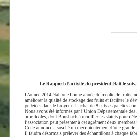
__________
Le Rapport d’activité du président était le suiva
L’année 2014 était une bonne année de récolte de fruits, 
améliorer la qualité de stockage des fruits et faciliter l
pelletées dans le broyeur. L’achat de 8 caisses palettes cont
Nous avons été informés par l’Union Départementale des arb
arboricoles, dont Bousbach à modifier les statuts pour dét
l’association peut présenter à cet agrément deux membres r
Cette annonce a suscité un mécontentement d’une grande maj
Il faudra désormais prélever des échantillons à chaque fab