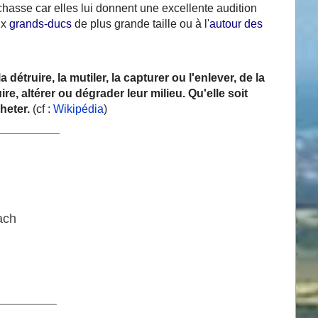
 chasse car elles lui donnent une excellente audition
ux
grands-ducs
de plus grande taille ou à l'
autour des
 détruire, la mutiler, la capturer ou l'enlever, de la
re, altérer ou dégrader leur milieu. Qu'elle soit
cheter.
(cf :
Wikipédia
)
___________
ach
__________