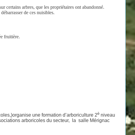
ur certains arbres, que les propriétaires ont abandonné.
 débarrasser de ces nuisibles.
e fruitière.
è
coles,)organise une formation d’arboriculture 2
niveau
ciations arboricoles du secteur, la salle Mérignac