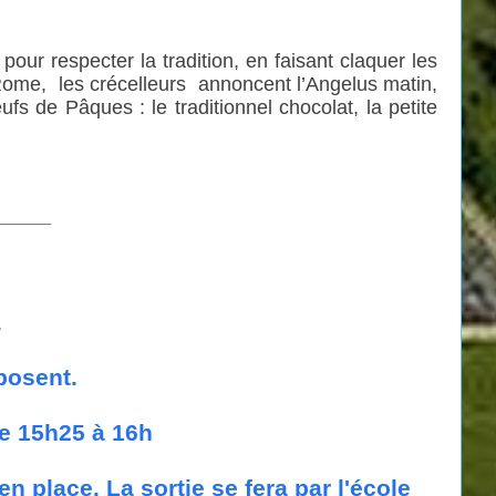
our respecter la tradition, en faisant claquer les
. Rome, les crécelleurs annoncent l’Angelus matin,
fs de Pâques : le traditionnel chocolat, la petite
_____
s
xposent.
de 15h25 à 16h
n place. La sortie se fera par l'école