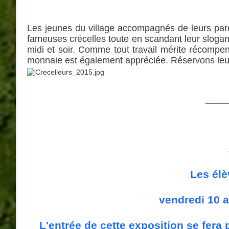
Les jeunes du village accompagnés de leurs parent
fameuses crécelles toute en scandant leur slogan 
midi et soir. Comme tout travail mérite récompens
monnaie est également appréciée. Réservons leur
____
Les élè
vendredi 10 a
L'entrée de cette exposition se fera 