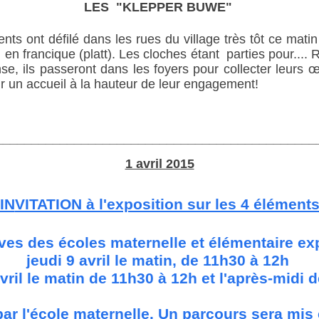
LES
"
KLEPPER BUWE
"
s ont défilé dans les rues du village très tôt ce matin p
en francique (platt). Les cloches étant parties pour...
e, ils passeront dans les foyers pour collecter leurs œu
 un accueil à la hauteur de leur engagement!
_____________________________________________
1 avril 2015
IN
VITATION à l'exposition sur les 4 élément
ves des écoles maternelle et élémentaire e
jeudi 9 avril le matin, de 11h30 à 12h
vril le matin de 11h30 à 12h et l'après-midi 
par l'école maternelle. Un parcours sera mis e