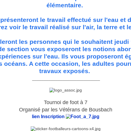
élémentaire.
présenteront le travail effectué sur l'eau et 
ez voir le travail réalisé sur l'air, la terre et l
leront les personnes qui le souhaitent jeudi 9
e section vous exposeront les notions abord
xpériences sur l'eau. Ils vous proposeront é
 océans. A cette occasion, les adultes pour
travaux exposés.
_____________________________
Tournoi de foot à 7
Organisé par les Vétérans de Bousbach
lien Inscription