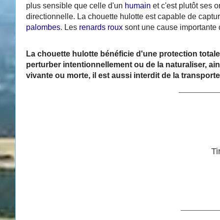
plus sensible que celle d'un
humain
et c'est plutôt ses
directionnelle. La chouette hulotte est capable de captu
palombes
. Les
renards roux
sont une cause importante d
La chouette hulotte bénéficie d'une protection totale su
perturber intentionnellement ou de la naturaliser, ains
vivante ou morte, il est aussi interdit de la transporter
__________
Ti
__________