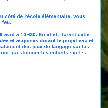
du côté de l'école élémentaire, vous
e feu.
 avril à 10H30. En effet, durant cette
ée et acquises durant le projet eau et
galement des jeux de langage sur les
ront questionner les enfants sur les