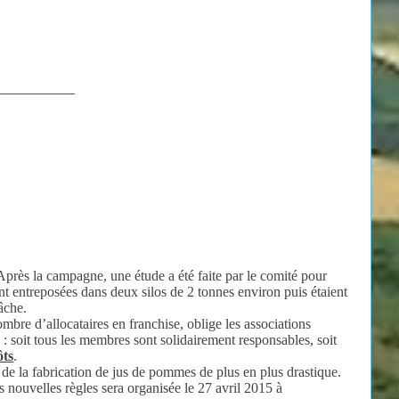
___________
près la campagne, une étude a été faite par le comité pour
nt entreposées dans deux silos de 2 tonnes environ puis étaient
tâche.
bre d’allocataires en franchise, oblige les associations
: soit tous les membres sont solidairement responsables, soit
ôts
.
 de la fabrication de jus de pommes de plus en plus drastique.
 nouvelles règles sera organisée le 27 avril 2015 à