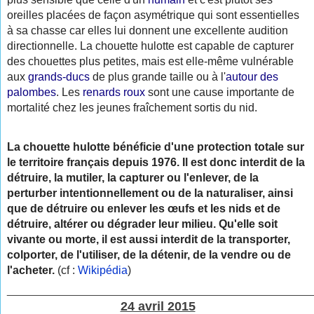
oreilles placées de façon asymétrique qui sont essentielles
à sa chasse car elles lui donnent une excellente audition
directionnelle. La chouette hulotte est capable de capturer
des chouettes plus petites, mais est elle-même vulnérable
aux
grands-ducs
de plus grande taille ou à l'
autour des
palombes
. Les
renards roux
sont une cause importante de
mortalité chez les jeunes fraîchement sortis du nid.
La chouette hulotte bénéficie d'une protection totale sur
le territoire français depuis 1976. Il est donc interdit de la
détruire, la mutiler, la capturer ou l'enlever, de la
perturber intentionnellement ou de la naturaliser, ainsi
que de détruire ou enlever les œufs et les nids et de
détruire, altérer ou dégrader leur milieu. Qu'elle soit
vivante ou morte, il est aussi interdit de la transporter,
colporter, de l'utiliser, de la détenir, de la vendre ou de
l'acheter.
(cf :
Wikipédia
)
________________________________________________
24 avril 2015