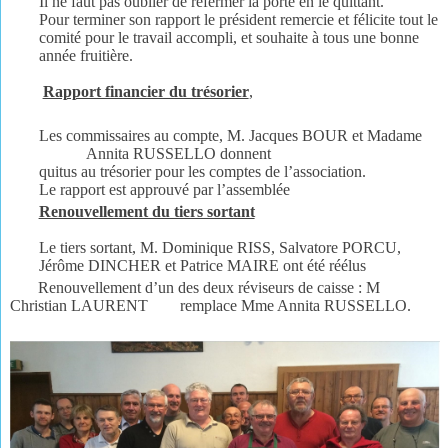
Il ne faut pas oublier de refermer la porte en le quittant.
Pour terminer son rapport le président remercie et félicite tout le
comité pour le travail accompli, et souhaite à tous une bonne
année fruitière.
Rapport financier du trésorier
,
Les commissaires au compte, M. Jacques BOUR et Madame
Annita RUSSELLO donnent
quitus au trésorier pour les comptes de l’association.
Le rapport est approuvé par l’assemblée
Renouvellement du tiers sortant
Le tiers sortant, M. Dominique RISS, Salvatore PORCU,
Jérôme DINCHER et Patrice MAIRE ont été réélus
Renouvellement d’un des deux réviseurs de caisse : M
Christian LAURENT remplace Mme Annita RUSSELLO.