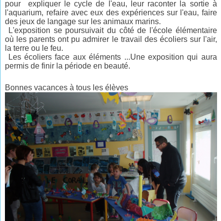
pour expliquer le cycle de l'eau, leur raconter la sortie à
l'aquarium, refaire avec eux des expériences sur l'eau, faire
des jeux de langage sur les animaux marins.
L'exposition se poursuivait du côté de l'école élémentaire
où les parents ont pu admirer le travail des écoliers sur l'air,
la terre ou le feu.
Les écoliers face aux éléments ...Une exposition qui aura
permis de finir la période en beauté.
Bonnes vacances à tous les élèves