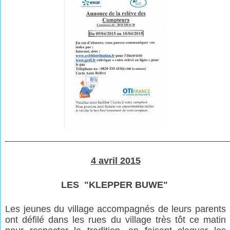
________________________________________________
4 avril 2015
LES
"
KLEPPER BUWE
"
Les jeunes du village accompagnés de leurs parents
ont défilé dans les rues du village très tôt ce matin