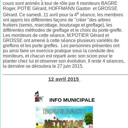
cours sont animés à tour de rôle par 4 moniteurs BAGRE
Roger, POTIE Gérard, HOFFMANN Gaston et GROSSE
è
Gérard. Ce samedi, 11 avril pour la 4
séance, les membres
ont appris les différentes façons de
"
créer
"
des arbres
fruitiers (semis, marcottage, bouturage et greffage), les
différentes méthodes de greffage et le choix du porte-greffe.
Les moniteurs de cette séance, M.POTIER Gérard et
GROSSE ont amené à cette séance plusieurs variétés de
greffons et les porte greffes. Les personnes présentes ont
pu ainsi faire un exercice pratique sous la conduite des
moniteurs, et chacun est reparti avec son scion pour le
planter chez lui et observer son évolution. Il reste 4 séances,
la dernière se déroulera le 27 juin 2015.
________________________________________________
12 avril 2015
INFO MUNICIPALE