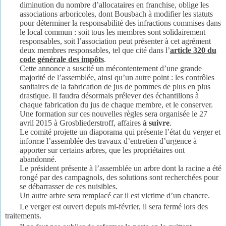
diminution du nombre d’allocataires en franchise, oblige les
associations arboricoles, dont Bousbach à modifier les statuts
pour déterminer la responsabilité des infractions commises dans
le local commun : soit tous les membres sont solidairement
responsables, soit l’association peut présenter à cet agrément
deux membres responsables, tel que cité dans l’
article 320 du
code générale des impôts
.
Cette annonce a suscité un mécontentement d’une grande
majorité de l’assemblée, ainsi qu’un autre point : les contrôles
sanitaires de la fabrication de jus de pommes de plus en plus
drastique. Il faudra désormais prélever des échantillons à
chaque fabrication du jus de chaque membre, et le conserver.
Une formation sur ces nouvelles règles sera organisée le 27
avril 2015 à Grosbliederstroff, affaires
à suivre
.
Le comité projette un diaporama qui présente l’état du verger et
informe l’assemblée des travaux d’entretien d’urgence à
apporter sur certains arbres, que les propriétaires ont
abandonné.
Le président présente à l’assemblée un arbre dont la racine a été
rongé par des campagnols, des solutions sont recherchées pour
se débarrasser de ces nuisibles.
Un autre arbre sera remplacé car il est victime d’un chancre.
Le verger est ouvert depuis mi-février, il sera fermé lors des
traitements.