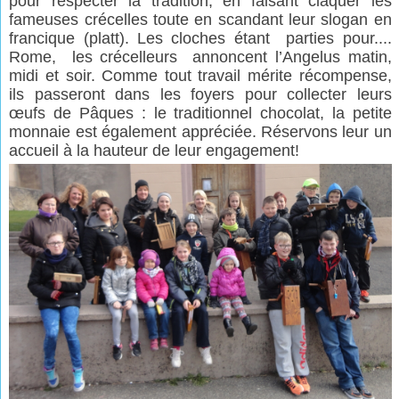
pour respecter la tradition, en faisant claquer les
fameuses crécelles toute en scandant leur slogan en
francique (platt). Les cloches étant parties pour....
Rome, les crécelleurs annoncent l’Angelus matin,
midi et soir. Comme tout travail mérite récompense,
ils passeront dans les foyers pour collecter leurs
œufs de Pâques : le traditionnel chocolat, la petite
monnaie est également appréciée. Réservons leur un
accueil à la hauteur de leur engagement!