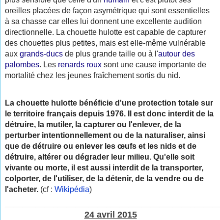
oreilles placées de façon asymétrique qui sont essentielles
à sa chasse car elles lui donnent une excellente audition
directionnelle. La chouette hulotte est capable de capturer
des chouettes plus petites, mais est elle-même vulnérable
aux
grands-ducs
de plus grande taille ou à l'
autour des
palombes
. Les
renards roux
sont une cause importante de
mortalité chez les jeunes fraîchement sortis du nid.
La chouette hulotte bénéficie d'une protection totale sur
le territoire français depuis 1976. Il est donc interdit de la
détruire, la mutiler, la capturer ou l'enlever, de la
perturber intentionnellement ou de la naturaliser, ainsi
que de détruire ou enlever les œufs et les nids et de
détruire, altérer ou dégrader leur milieu. Qu'elle soit
vivante ou morte, il est aussi interdit de la transporter,
colporter, de l'utiliser, de la détenir, de la vendre ou de
l'acheter.
(cf :
Wikipédia
)
________________________________________________
24 avril 2015