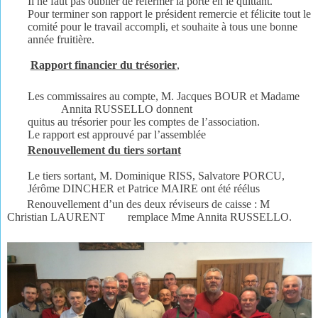
Il ne faut pas oublier de refermer la porte en le quittant.
Pour terminer son rapport le président remercie et félicite tout le
comité pour le travail accompli, et souhaite à tous une bonne
année fruitière.
Rapport financier du trésorier
,
Les commissaires au compte, M. Jacques BOUR et Madame
Annita RUSSELLO donnent
quitus au trésorier pour les comptes de l’association.
Le rapport est approuvé par l’assemblée
Renouvellement du tiers sortant
Le tiers sortant, M. Dominique RISS, Salvatore PORCU,
Jérôme DINCHER et Patrice MAIRE ont été réélus
Renouvellement d’un des deux réviseurs de caisse : M
Christian LAURENT remplace Mme Annita RUSSELLO.