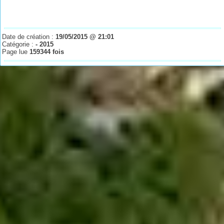
Date de création :
19/05/2015 @ 21:01
Catégorie :
- 2015
Page lue
159344 fois