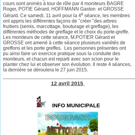
cours sont animés à tour de rôle par 4 moniteurs BAGRE
Roger, POTIE Gérard, HOFFMANN Gaston et GROSSE
è
Gérard. Ce samedi, 11 avril pour la 4
séance, les membres
ont appris les différentes façons de
"
créer
"
des arbres
fruitiers (semis, marcottage, bouturage et greffage), les
différentes méthodes de greffage et le choix du porte-greffe.
Les moniteurs de cette séance, M.POTIER Gérard et
GROSSE ont amené à cette séance plusieurs variétés de
greffons et les porte greffes. Les personnes présentes ont
pu ainsi faire un exercice pratique sous la conduite des
moniteurs, et chacun est reparti avec son scion pour le
planter chez lui et observer son évolution. Il reste 4 séances,
la dernière se déroulera le 27 juin 2015.
________________________________________________
12 avril 2015
INFO MUNICIPALE