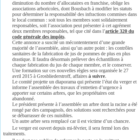
diminution du nombre d’allocataires en franchise, oblige les
associations arboricoles, dont Bousbach à modifier les statuts
pour déterminer la responsabilité des infractions commises dans
le local commun : soit tous les membres sont solidairement
responsables, soit l’association peut présenter à cet agrément
deux membres responsables, tel que cité dans l’
article 320 du
code générale des impôts
.
Cette annonce a suscité un mécontentement d’une grande
majorité de l’assemblée, ainsi qu’un autre point : les contrôles
sanitaires de la fabrication de jus de pommes de plus en plus
drastique. Il faudra désormais prélever des échantillons à
chaque fabrication du jus de chaque membre, et le conserver.
Une formation sur ces nouvelles règles sera organisée le 27
avril 2015 à Grosbliederstroff, affaires
à suivre
.
Le comité projette un diaporama qui présente l’état du verger et
informe l’assemblée des travaux d’entretien d’urgence à
apporter sur certains arbres, que les propriétaires ont
abandonné.
Le président présente à l’assemblée un arbre dont la racine a été
rongé par des campagnols, des solutions sont recherchées pour
se débarrasser de ces nuisibles.
Un autre arbre sera remplacé car il est victime d’un chancre.
Le verger est ouvert depuis mi-février, il sera fermé lors des
traitements.