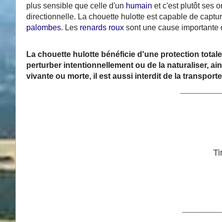
plus sensible que celle d'un
humain
et c'est plutôt ses
directionnelle. La chouette hulotte est capable de captu
palombes
. Les
renards roux
sont une cause importante d
La chouette hulotte bénéficie d'une protection totale su
perturber intentionnellement ou de la naturaliser, ains
vivante ou morte, il est aussi interdit de la transporter
__________
Ti
__________