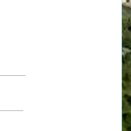
___________
__________