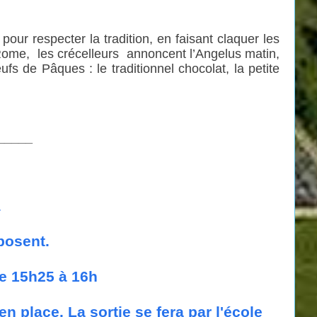
our respecter la tradition, en faisant claquer les
. Rome, les crécelleurs annoncent l’Angelus matin,
fs de Pâques : le traditionnel chocolat, la petite
_____
s
xposent.
de 15h25 à 16h
n place. La sortie se fera par l'école