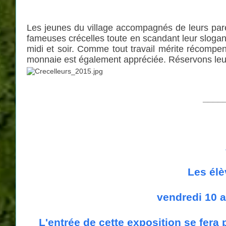
Les jeunes du village accompagnés de leurs parent
fameuses crécelles toute en scandant leur slogan 
midi et soir. Comme tout travail mérite récompens
monnaie est également appréciée. Réservons leur
____
Les élè
vendredi 10 a
L'entrée de cette exposition se fera 