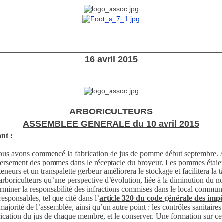
________________________________________________________
16 avril 2015
ARBORICULTEURS
ASSEMBLEE GENERALE du 10 avril 2015
nt :
nous avons commencé la fabrication de jus de pomme début septembre. A
e déversement des pommes dans le réceptacle du broyeur. Les pommes étaie
eneurs et un transpalette gerbeur améliorera le stockage et facilitera la 
oriculteurs qu’une perspective d’évolution, liée à la diminution du nom
erminer la responsabilité des infractions commises dans le local commun 
esponsables, tel que cité dans l’
article 320 du code générale des imp
orité de l’assemblée, ainsi qu’un autre point : les contrôles sanitaires
rication du jus de chaque membre, et le conserver. Une formation sur ces