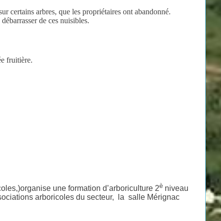
ur certains arbres, que les propriétaires ont abandonné.
 débarrasser de ces nuisibles.
e fruitière.
è
coles,)organise une formation d’arboriculture 2
niveau
ciations arboricoles du secteur, la salle Mérignac