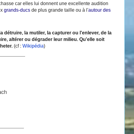
 chasse car elles lui donnent une excellente audition
ux
grands-ducs
de plus grande taille ou à l'
autour des
 détruire, la mutiler, la capturer ou l'enlever, de la
re, altérer ou dégrader leur milieu. Qu'elle soit
cheter.
(cf :
Wikipédia
)
___________
ach
__________