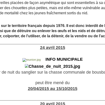
 oreilles placées de façon asymétrique qui sont essentielles à sa
rer des chouettes plus petites, mais est elle-même vulnérable a
e mortalité chez les jeunes fraîchement sortis du nid.
r le territoire français depuis 1976. Il est donc interdit de la
i que de détruire ou enlever les œufs et les nids et de détrui
, colporter, de l'utiliser, de la détenir, de la vendre ou de l'a
________________________________________________________
24 avril 2015
INFO MUNICIPALE
r de nuit du sanglier sur la chasse communale de bousb
peut être mené du
20/04/2015 au 15/10/2015
________________________________________________________
20 avril 2015