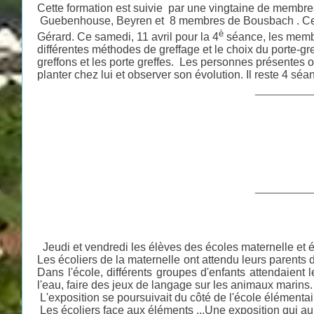
Cette formation est suivie par une vingtaine de membr
Guebenhouse, Beyren et 8 membres de Bousbach . Ce
è
Gérard. Ce samedi, 11 avril pour la 4
séance, les membr
différentes méthodes de greffage et le choix du porte-
greffons et les porte greffes. Les personnes présentes o
planter chez lui et observer son évolution. Il reste 4 séa
__________
__________
Jeudi et vendredi les élèves des écoles maternelle et é
Les écoliers de la maternelle ont attendu leurs parents d
Dans l'école, différents groupes d'enfants attendaient 
l'eau, faire des jeux de langage sur les animaux marins.
L'exposition se poursuivait du côté de l'école élémentaire 
Les écoliers face aux éléments ...Une exposition qui aur