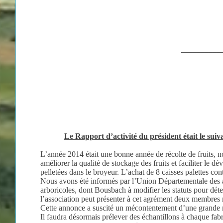
__________
Le Rapport d’activité du président était le suiva
L’année 2014 était une bonne année de récolte de fruits, 
améliorer la qualité de stockage des fruits et faciliter l
pelletées dans le broyeur. L’achat de 8 caisses palettes cont
Nous avons été informés par l’Union Départementale des arb
arboricoles, dont Bousbach à modifier les statuts pour dét
l’association peut présenter à cet agrément deux membres r
Cette annonce a suscité un mécontentement d’une grande maj
Il faudra désormais prélever des échantillons à chaque fab