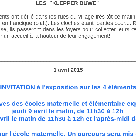
LES
"
KLEPPER BUWE
"
s ont défilé dans les rues du village très tôt ce matin p
en francique (platt). Les cloches étant parties pour...
e, ils passeront dans les foyers pour collecter leurs œu
 un accueil à la hauteur de leur engagement!
_____________________________________________
1 avril 2015
IN
VITATION à l'exposition sur les 4 élément
ves des écoles maternelle et élémentaire e
jeudi 9 avril le matin, de 11h30 à 12h
vril le matin de 11h30 à 12h et l'après-midi 
par l'école maternelle. Un parcours sera mis e