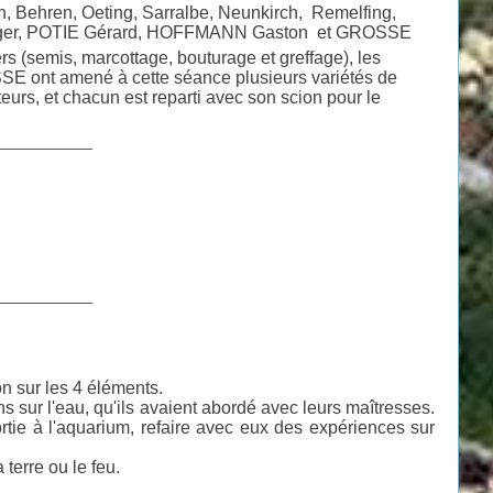
n, Behren, Oeting, Sarralbe, Neunkirch, Remelfing,
 Roger, POTIE Gérard, HOFFMANN Gaston et GROSSE
ers (semis, marcottage, bouturage et greffage), les
SSE ont amené à cette séance plusieurs variétés de
eurs, et chacun est reparti avec son scion pour le
___________
___________
n sur les 4 éléments.
ns sur l'eau, qu'ils avaient abordé avec leurs maîtresses.
ortie à l'aquarium, refaire avec eux des expériences sur
 terre ou le feu.