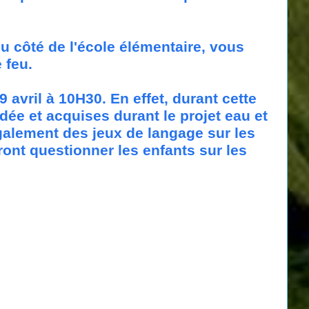
du côté de l'école élémentaire, vous
e feu.
 avril à 10H30. En effet, durant cette
ée et acquises durant le projet eau et
galement des jeux de langage sur les
ront questionner les enfants sur les