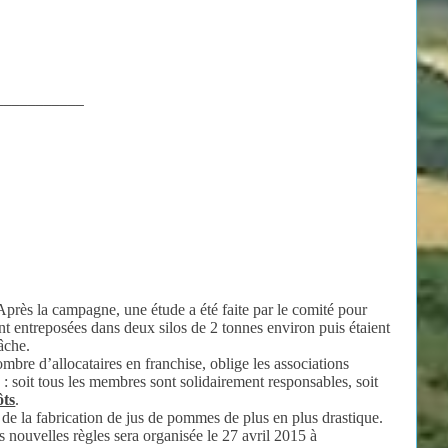
___________
près la campagne, une étude a été faite par le comité pour
nt entreposées dans deux silos de 2 tonnes environ puis étaient
tâche.
bre d’allocataires en franchise, oblige les associations
: soit tous les membres sont solidairement responsables, soit
ôts
.
 de la fabrication de jus de pommes de plus en plus drastique.
 nouvelles règles sera organisée le 27 avril 2015 à