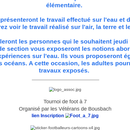
élémentaire.
présenteront le travail effectué sur l'eau et 
ez voir le travail réalisé sur l'air, la terre et l
leront les personnes qui le souhaitent jeudi 9
e section vous exposeront les notions abord
xpériences sur l'eau. Ils vous proposeront é
 océans. A cette occasion, les adultes pour
travaux exposés.
_____________________________
Tournoi de foot à 7
Organisé par les Vétérans de Bousbach
lien Inscription