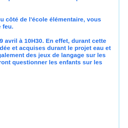
du côté de l'école élémentaire, vous
e feu.
 avril à 10H30. En effet, durant cette
ée et acquises durant le projet eau et
galement des jeux de langage sur les
ront questionner les enfants sur les