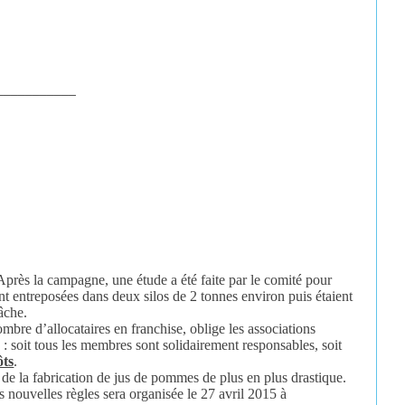
___________
près la campagne, une étude a été faite par le comité pour
nt entreposées dans deux silos de 2 tonnes environ puis étaient
tâche.
bre d’allocataires en franchise, oblige les associations
: soit tous les membres sont solidairement responsables, soit
ôts
.
 de la fabrication de jus de pommes de plus en plus drastique.
 nouvelles règles sera organisée le 27 avril 2015 à