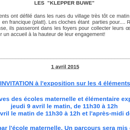
LES
"
KLEPPER BUWE
"
s ont défilé dans les rues du village très tôt ce matin p
en francique (platt). Les cloches étant parties pour...
e, ils passeront dans les foyers pour collecter leurs œu
 un accueil à la hauteur de leur engagement!
_____________________________________________
1 avril 2015
IN
VITATION à l'exposition sur les 4 élément
ves des écoles maternelle et élémentaire e
jeudi 9 avril le matin, de 11h30 à 12h
vril le matin de 11h30 à 12h et l'après-midi 
par l'école maternelle. Un parcours sera mis e