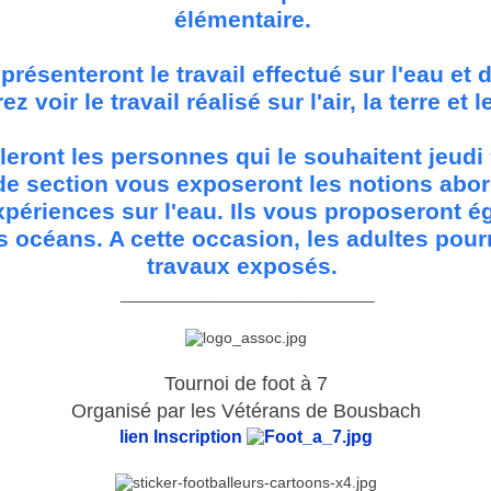
élémentaire.
présenteront le travail effectué sur l'eau et 
ez voir le travail réalisé sur l'air, la terre et l
leront les personnes qui le souhaitent jeudi 9
e section vous exposeront les notions abord
xpériences sur l'eau. Ils vous proposeront é
 océans. A cette occasion, les adultes pour
travaux exposés.
_____________________________
Tournoi de foot à 7
Organisé par les Vétérans de Bousbach
lien Inscription