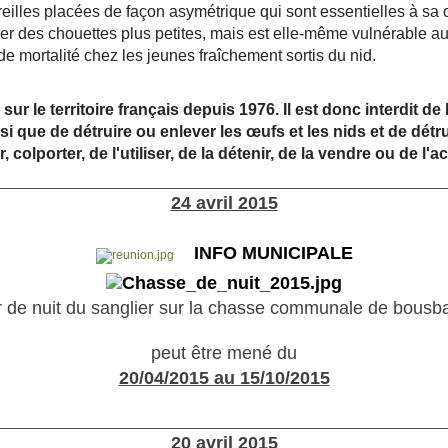
 oreilles placées de façon asymétrique qui sont essentielles à sa
rer des chouettes plus petites, mais est elle-même vulnérable a
e mortalité chez les jeunes fraîchement sortis du nid.
r le territoire français depuis 1976. Il est donc interdit de la
i que de détruire ou enlever les œufs et les nids et de détrui
, colporter, de l'utiliser, de la détenir, de la vendre ou de l'a
________________________________________________________
24 avril 2015
INFO MUNICIPALE
r de nuit du sanglier sur la chasse communale de bousb
peut être mené du
20/04/2015 au 15/10/2015
________________________________________________________
20 avril 2015