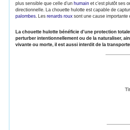
plus sensible que celle d'un
humain
et c'est plutôt ses
directionnelle. La chouette hulotte est capable de captu
palombes
. Les
renards roux
sont une cause importante d
La chouette hulotte bénéficie d'une protection totale su
perturber intentionnellement ou de la naturaliser, ains
vivante ou morte, il est aussi interdit de la transporter
__________
Ti
__________