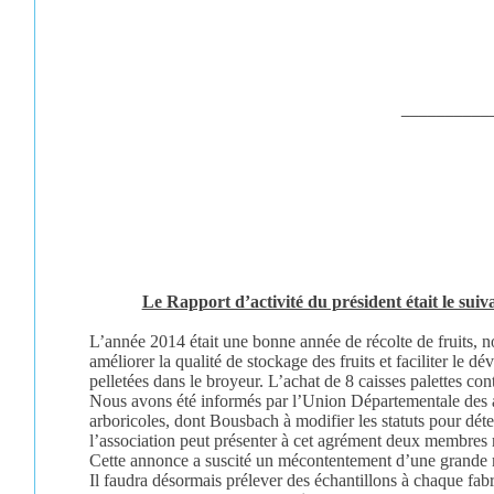
__________
Le Rapport d’activité du président était le suiva
L’année 2014 était une bonne année de récolte de fruits, 
améliorer la qualité de stockage des fruits et faciliter l
pelletées dans le broyeur. L’achat de 8 caisses palettes cont
Nous avons été informés par l’Union Départementale des arb
arboricoles, dont Bousbach à modifier les statuts pour dét
l’association peut présenter à cet agrément deux membres r
Cette annonce a suscité un mécontentement d’une grande maj
Il faudra désormais prélever des échantillons à chaque fab