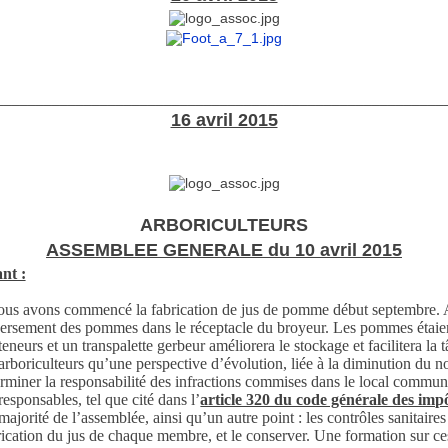
________________________________________________________
16 avril 2015
ARBORICULTEURS
ASSEMBLEE GENERALE du 10 avril 2015
nt :
nous avons commencé la fabrication de jus de pomme début septembre. A
e déversement des pommes dans le réceptacle du broyeur. Les pommes étaie
eneurs et un transpalette gerbeur améliorera le stockage et facilitera la 
oriculteurs qu’une perspective d’évolution, liée à la diminution du nom
erminer la responsabilité des infractions commises dans le local commun 
esponsables, tel que cité dans l’
article 320 du code générale des imp
orité de l’assemblée, ainsi qu’un autre point : les contrôles sanitaires
rication du jus de chaque membre, et le conserver. Une formation sur ces