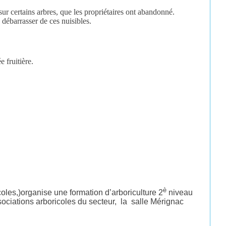
ur certains arbres, que les propriétaires ont abandonné.
 débarrasser de ces nuisibles.
e fruitière.
è
coles,)organise une formation d’arboriculture 2
niveau
ciations arboricoles du secteur, la salle Mérignac