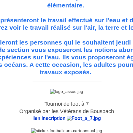
élémentaire.
présenteront le travail effectué sur l'eau et 
ez voir le travail réalisé sur l'air, la terre et l
leront les personnes qui le souhaitent jeudi 9
e section vous exposeront les notions abord
xpériences sur l'eau. Ils vous proposeront é
 océans. A cette occasion, les adultes pour
travaux exposés.
_____________________________
Tournoi de foot à 7
Organisé par les Vétérans de Bousbach
lien Inscription