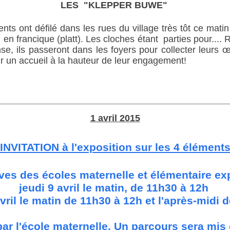
LES
"
KLEPPER BUWE
"
s ont défilé dans les rues du village très tôt ce matin p
en francique (platt). Les cloches étant parties pour...
e, ils passeront dans les foyers pour collecter leurs œu
 un accueil à la hauteur de leur engagement!
_____________________________________________
1 avril 2015
IN
VITATION à l'exposition sur les 4 élément
ves des écoles maternelle et élémentaire e
jeudi 9 avril le matin, de 11h30 à 12h
vril le matin de 11h30 à 12h et l'après-midi 
par l'école maternelle. Un parcours sera mis e