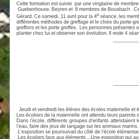
Cette formation est suivie par une vingtaine de membr
Guebenhouse, Beyren et 8 membres de Bousbach . Ce
è
Gérard. Ce samedi, 11 avril pour la 4
séance, les membr
différentes méthodes de greffage et le choix du porte-
greffons et les porte greffes. Les personnes présentes o
planter chez lui et observer son évolution. Il reste 4 séa
__________
__________
Jeudi et vendredi les élèves des écoles maternelle et é
Les écoliers de la maternelle ont attendu leurs parents d
Dans l'école, différents groupes d'enfants attendaient 
l'eau, faire des jeux de langage sur les animaux marins.
L'exposition se poursuivait du côté de l'école élémentaire 
Les écoliers face aux éléments ...Une exposition qui aur