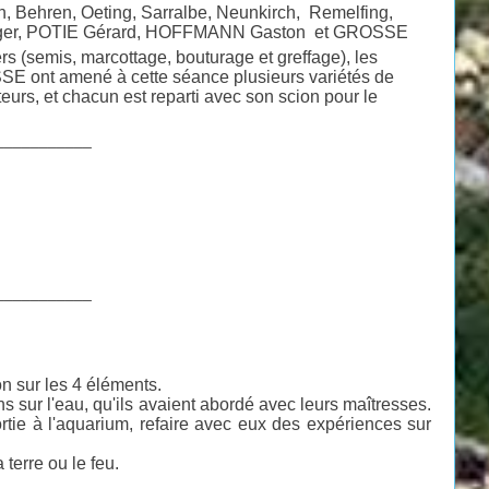
n, Behren, Oeting, Sarralbe, Neunkirch, Remelfing,
 Roger, POTIE Gérard, HOFFMANN Gaston et GROSSE
ers (semis, marcottage, bouturage et greffage), les
SSE ont amené à cette séance plusieurs variétés de
eurs, et chacun est reparti avec son scion pour le
___________
___________
n sur les 4 éléments.
ns sur l'eau, qu'ils avaient abordé avec leurs maîtresses.
ortie à l'aquarium, refaire avec eux des expériences sur
 terre ou le feu.