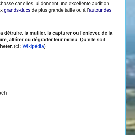
 chasse car elles lui donnent une excellente audition
ux
grands-ducs
de plus grande taille ou à l'
autour des
 détruire, la mutiler, la capturer ou l'enlever, de la
re, altérer ou dégrader leur milieu. Qu'elle soit
cheter.
(cf :
Wikipédia
)
___________
ach
__________