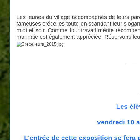
Les jeunes du village accompagnés de leurs parent
fameuses crécelles toute en scandant leur slogan 
midi et soir. Comme tout travail mérite récompens
monnaie est également appréciée. Réservons leur
____
Les élè
vendredi 10 a
L'entrée de cette exposition se fera 