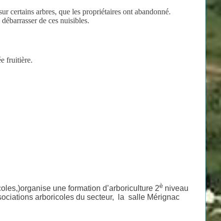
ur certains arbres, que les propriétaires ont abandonné.
 débarrasser de ces nuisibles.
e fruitière.
è
coles,)organise une formation d’arboriculture 2
niveau
ciations arboricoles du secteur, la salle Mérignac