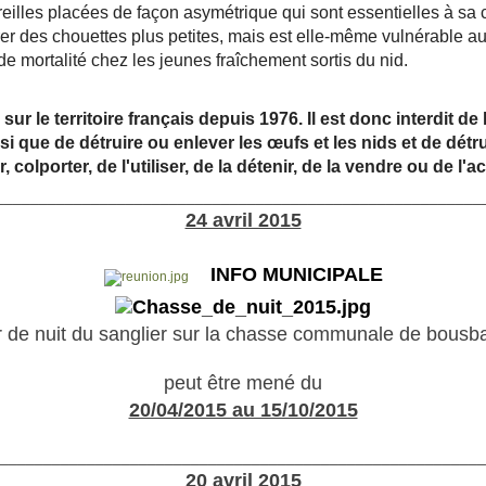
 oreilles placées de façon asymétrique qui sont essentielles à sa
rer des chouettes plus petites, mais est elle-même vulnérable a
e mortalité chez les jeunes fraîchement sortis du nid.
r le territoire français depuis 1976. Il est donc interdit de la
i que de détruire ou enlever les œufs et les nids et de détrui
, colporter, de l'utiliser, de la détenir, de la vendre ou de l'a
________________________________________________________
24 avril 2015
INFO MUNICIPALE
r de nuit du sanglier sur la chasse communale de bousb
peut être mené du
20/04/2015 au 15/10/2015
________________________________________________________
20 avril 2015