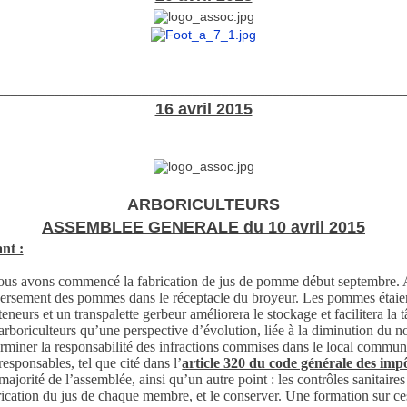
________________________________________________________
16 avril 2015
ARBORICULTEURS
ASSEMBLEE GENERALE du 10 avril 2015
nt :
nous avons commencé la fabrication de jus de pomme début septembre. A
e déversement des pommes dans le réceptacle du broyeur. Les pommes étaie
eneurs et un transpalette gerbeur améliorera le stockage et facilitera la 
oriculteurs qu’une perspective d’évolution, liée à la diminution du nom
erminer la responsabilité des infractions commises dans le local commun 
esponsables, tel que cité dans l’
article 320 du code générale des imp
orité de l’assemblée, ainsi qu’un autre point : les contrôles sanitaires
rication du jus de chaque membre, et le conserver. Une formation sur ces