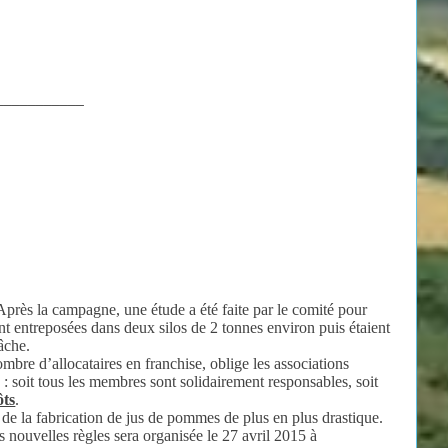
___________
près la campagne, une étude a été faite par le comité pour
nt entreposées dans deux silos de 2 tonnes environ puis étaient
tâche.
bre d’allocataires en franchise, oblige les associations
: soit tous les membres sont solidairement responsables, soit
ôts
.
 de la fabrication de jus de pommes de plus en plus drastique.
 nouvelles règles sera organisée le 27 avril 2015 à