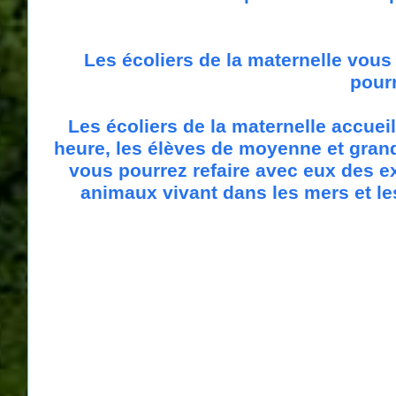
Les écoliers de la maternelle vous 
pourr
Les écoliers de la maternelle accueil
heure, les élèves de moyenne et grand
vous pourrez refaire avec eux des e
animaux vivant dans les mers et les