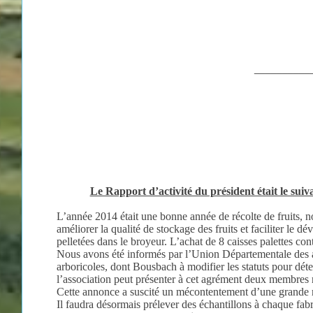
__________
Le Rapport d’activité du président était le suiva
L’année 2014 était une bonne année de récolte de fruits, 
améliorer la qualité de stockage des fruits et faciliter l
pelletées dans le broyeur. L’achat de 8 caisses palettes cont
Nous avons été informés par l’Union Départementale des arb
arboricoles, dont Bousbach à modifier les statuts pour dét
l’association peut présenter à cet agrément deux membres r
Cette annonce a suscité un mécontentement d’une grande maj
Il faudra désormais prélever des échantillons à chaque fab