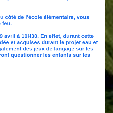
du côté de l'école élémentaire, vous
e feu.
 avril à 10H30. En effet, durant cette
ée et acquises durant le projet eau et
galement des jeux de langage sur les
ront questionner les enfants sur les