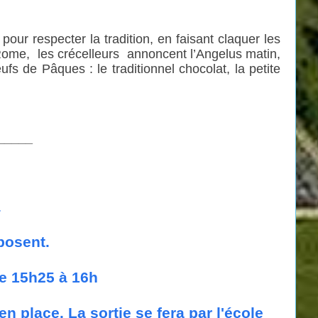
our respecter la tradition, en faisant claquer les
. Rome, les crécelleurs annoncent l’Angelus matin,
fs de Pâques : le traditionnel chocolat, la petite
_____
s
xposent.
de 15h25 à 16h
n place. La sortie se fera par l'école