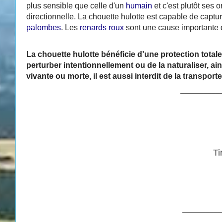
plus sensible que celle d'un
humain
et c'est plutôt ses
directionnelle. La chouette hulotte est capable de captu
palombes
. Les
renards roux
sont une cause importante d
La chouette hulotte bénéficie d'une protection totale su
perturber intentionnellement ou de la naturaliser, ains
vivante ou morte, il est aussi interdit de la transporter
__________
Ti
__________