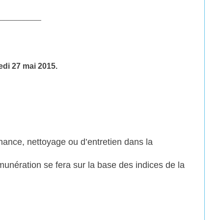
___________
di 27 mai 2015.
tenance, nettoyage ou d’entretien dans la
unération se fera sur la base des indices de la