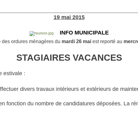
________________________________________________________
19 mai 2015
INFO MUNICIPALE
ge des ordures ménagères
du
mardi 26 mai
est
reporté au
mercre
STAGIAIRES VACANCES
 estivale :
effectuer divers travaux intérieurs et extérieurs de main
 en fonction du nombre de candidatures déposées. La rém