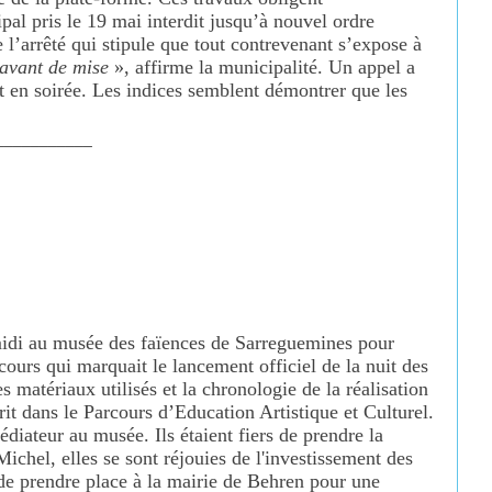
pal pris le 19 mai interdit jusqu’à
nouvel ordre
 l’arrêté qui stipule que tout contrevenant s’expose
à
navant de mise
», affirme la municipalité.
Un appel a
en soirée. Les indices semblent démontrer que les
___________
-midi au musée des faïences de Sarreguemines pour
scours qui marquait le lancement officiel de la nuit des
s matériaux utilisés et la chronologie de la réalisation
rit dans le Parcours d’Education Artistique et Culturel.
diateur au musée. Ils étaient fiers de prendre la
chel, elles se sont réjouies de l'investissement des
 de prendre place à la mairie de Behren pour une