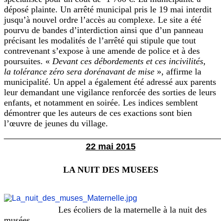
déposé plainte. Un arrêté municipal pris le 19 mai interdit
jusqu’à
nouvel ordre l’accès au complexe. Le site a été
pourvu de bandes d’interdiction ainsi que d’un panneau
précisant les modalités de l’arrêté qui stipule que tout
contrevenant s’expose
à une amende de police et à des
poursuites. «
Devant ces débordements
et ces incivilités,
la
tolérance zéro sera dorénavant de mise
», affirme la
municipalité.
Un appel a également été
adressé aux parents
leur demandant une vigilance renforcée des sorties de leurs
enfants, et
notamment en soirée. Les indices semblent
démontrer que les auteurs de ces exactions
sont bien
l’œuvre de jeunes du village.
________________________________________________
22 mai 2015
LA NUIT DES MUSEES
Les écoliers de la maternelle à la nuit des
musées