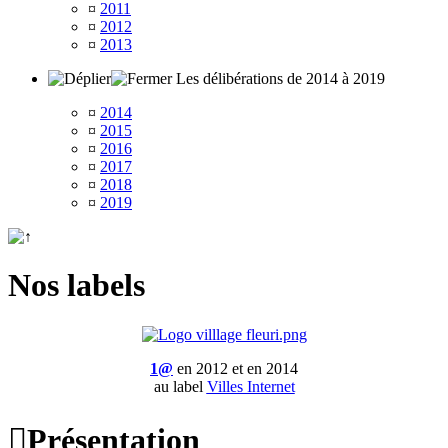
¤
2011
¤
2012
¤
2013
Les délibérations de 2014 à 2019
¤
2014
¤
2015
¤
2016
¤
2017
¤
2018
¤
2019
Nos labels
1@
en 2012 et en 2014
au label
Villes Internet

Présentation