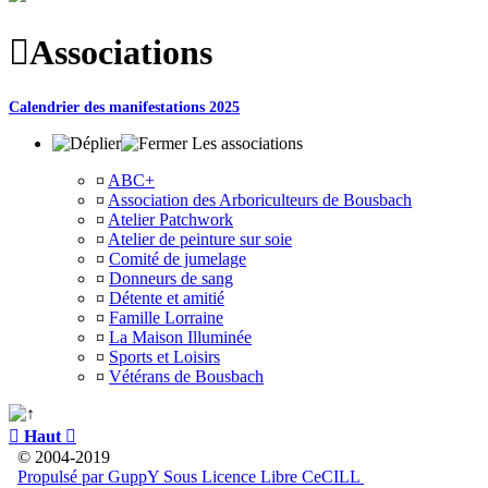

Associations
Calendrier des manifestations 2025
Les associations
¤
ABC+
¤
Association des Arboriculteurs de Bousbach
¤
Atelier Patchwork
¤
Atelier de peinture sur soie
¤
Comité de jumelage
¤
Donneurs de sang
¤
Détente et amitié
¤
Famille Lorraine
¤
La Maison Illuminée
¤
Sports et Loisirs
¤
Vétérans de Bousbach

Haut

© 2004-2019
Propulsé par GuppY
Sous Licence Libre CeCILL