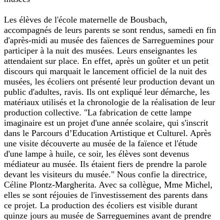
Les élèves de l'école maternelle de Bousbach,
accompagnés de leurs parents se sont rendus, samedi en fin
d'après-midi au musée des faïences de Sarreguemines pour
participer à la nuit des musées. Leurs enseignantes les
attendaient sur place. En effet, après un goûter et un petit
discours qui marquait le lancement officiel de la nuit des
musées, les écoliers ont présenté leur production devant un
public d'adultes, ravis. Ils ont expliqué leur démarche, les
matériaux utilisés et la chronologie de la réalisation de leur
production collective. "La fabrication de cette lampe
imaginaire est un projet d'une année scolaire, qui s'inscrit
dans le Parcours d’Education Artistique et Culturel. Après
une visite découverte au musée de la faïence et l'étude
d'une lampe à huile, ce soir, les élèves sont devenus
médiateur au musée. Ils étaient fiers de prendre la parole
devant les visiteurs du musée." Nous confie la directrice,
Céline Plontz-Margherita. Avec sa collègue, Mme Michel,
elles se sont réjouies de l'investissement des parents dans
ce projet. La production des écoliers est visible durant
quinze jours au musée de Sarreguemines avant de prendre