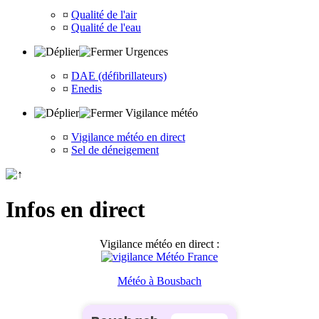
¤
Qualité de l'air
¤
Qualité de l'eau
Urgences
¤
DAE (défibrillateurs)
¤
Enedis
Vigilance météo
¤
Vigilance météo en direct
¤
Sel de déneigement
Infos en direct
Vigilance météo en direct :
Météo à Bousbach