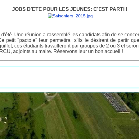
JOBS D'ETE POUR LES JEUNES: C'EST PARTI !
d'été. Une réunion a rassemblé les candidats afin de se concerte
. Ce petit "pactole" leur permettra s'ils le désirent de partir
n juillet, ces étudiants travailleront par groupes de 2 ou 3 et 
RCU, adjoints au maire.
Réservons leur un bon accueil !
________________________________________________________