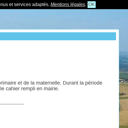
tenus et services adaptés.
Mentions légales
.
OK
imaire et de la maternelle. Durant la période
e cahier rempli en mairie.
___________