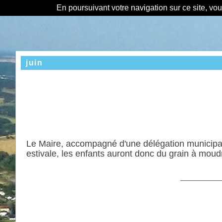
En poursuivant votre navigation sur ce site, vo
juin
Le Maire, accompagné d'une délégation municipale
estivale, les enfants auront donc du grain à mou
__________