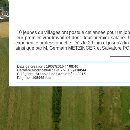
10 jeunes du villages ont postulé cet année pour un job 
leur premier vrai travail et donc leur premier salaire
expérience professionnelle. Dès le 29 juin et jusqu'à fi
ainsi que par M. Germain METZINGER et Salvatore PO
________
Date de création :
19/07/2015 @ 08:40
Dernière modification :
19/07/2015 @ 08:44
Catégorie :
Archives des actualités - 2015
Page lue
105965 fois