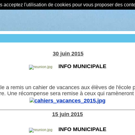
us acceptez l'utilisation de cookies pour vous proposer des con
30 juin 2015
INFO MUNICIPALE
 a remis un cahier de vacances aux élèves de l'école pr
dre. Une récompense sera remise à ceux qui ramèneront l
________________________________________________________
15 juin 2015
INFO MUNICIPALE