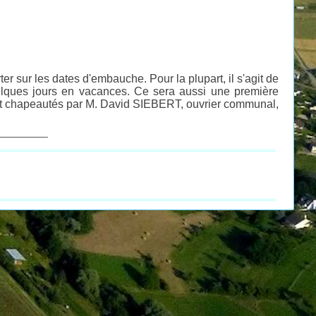
r sur les dates d'embauche. Pour la plupart, il s'agit de
 quelques jours en vacances. Ce sera aussi une première
seront chapeautés par M. David SIEBERT, ouvrier communal,
_________