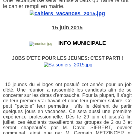
Une récompense sera remise à ceux qui ramèneront
le cahier rempli en mairie.
________________________________________________
15 juin 2015
INFO MUNICIPALE
JOBS D'ETE POUR LES JEUNES: C'EST PARTI !
10 jeunes du villages ont postulé cet année pour un job
d'été. Une réunion a rassemblé les candidats afin de se
concerter sur les dates d'embauche. Pour la plupart, il s'agit
de leur premier vrai travail et donc leur premier salaire. Ce
petit "pactole" leur permettra s'ils le désirent de partir
quelques jours en vacances. Ce sera aussi une première
expérience professionnelle. Dès le 29 juin et jusqu'à fin
juillet, ces étudiants travailleront par groupes de 2 ou 3 et
seront chapeautés par M. David SIEBERT, ouvrier
communal, ainsi que par M. Germain METZINGER et