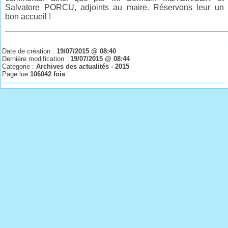
Salvatore PORCU, adjoints au maire.
Réservons leur un
bon accueil !
________________________________________________
Date de création :
19/07/2015 @ 08:40
Dernière modification :
19/07/2015 @ 08:44
Catégorie :
Archives des actualités - 2015
Page lue
106042 fois