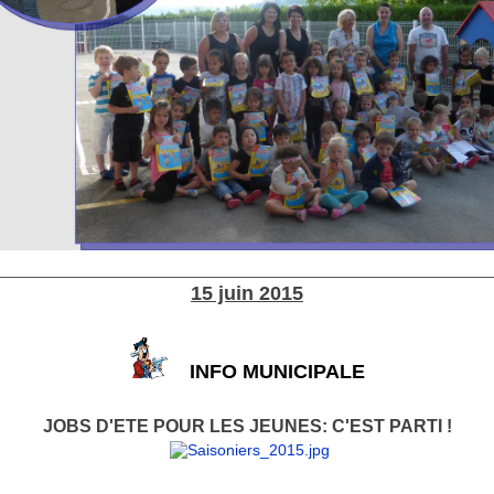
________________________________________________________
15 juin 2015
INFO MUNICIPALE
JOBS D'ETE POUR LES JEUNES: C'EST PARTI !