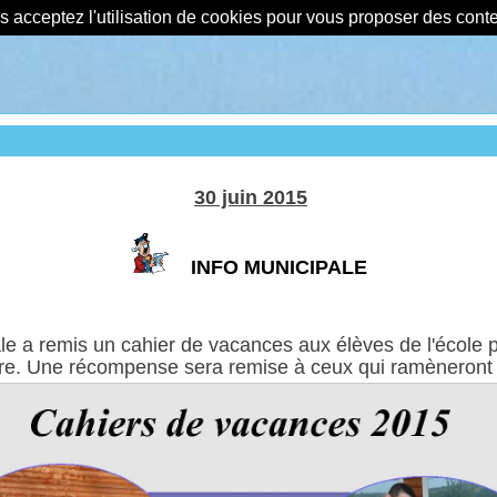
us acceptez l'utilisation de cookies pour vous proposer des con
30 juin 2015
INFO MUNICIPALE
 a remis un cahier de vacances aux élèves de l'école pr
dre. Une récompense sera remise à ceux qui ramèneront l