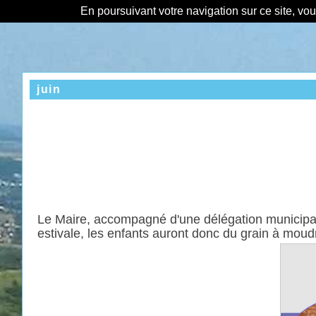
En poursuivant votre navigation sur ce site, vo
juin
Le Maire, accompagné d'une délégation municipale
estivale, les enfants auront donc du grain à mou