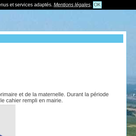
tenus et services adaptés.
Mentions légales
.
OK
imaire et de la maternelle. Durant la période
e cahier rempli en mairie.