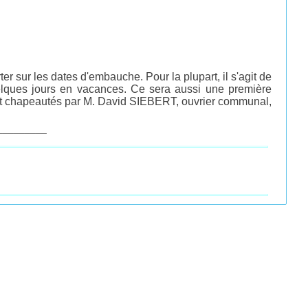
r sur les dates d'embauche. Pour la plupart, il s'agit de
 quelques jours en vacances. Ce sera aussi une première
seront chapeautés par M. David SIEBERT, ouvrier communal,
_________