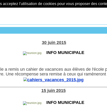
us acceptez l'utilisation de cookies pour vous proposer des con
30 juin 2015
INFO MUNICIPALE
 a remis un cahier de vacances aux élèves de l'école pr
dre. Une récompense sera remise à ceux qui ramèneront l
________________________________________________________
15 juin 2015
INFO MUNICIPALE