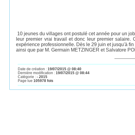
10 jeunes du villages ont postulé cet année pour un job 
leur premier vrai travail et donc leur premier salaire
expérience professionnelle. Dès le 29 juin et jusqu'à fi
ainsi que par M. Germain METZINGER et Salvatore PO
________
Date de création :
19/07/2015 @ 08:40
Dernière modification :
19/07/2015 @ 08:44
Catégorie :
- 2015
Page lue
105978 fois