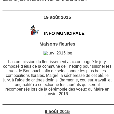
________________________________________________
19 août 2015
INFO MUNICIPALE
Maisons fleuries
La commission du fleurissement a accompagné le jury,
composé d'élus de la commune de Théding pour silloner les
rues de Bousbach, afin de selectionner les plus belles
compositions florales. Malgré la sécheresse de cet été, le
jury, à l'aide de critères définis, (harmonie, couleur, travail et
originalité) a selectionné les lauréats qui seront
récompensés lors de la cérémonie des voeux du Maire en
janvier 2016.
________________________________________________
9 août 2015