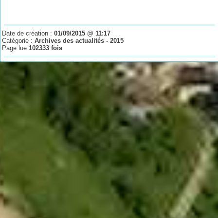
Date de création :
01/09/2015 @ 11:17
Catégorie :
Archives des actualités - 2015
Page lue
102333 fois