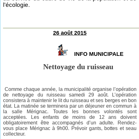
l’écologie.
________________________________________________
26 août 2015
INFO MUNICIPALE
Nettoyage du ruisseau
Comme chaque année, la municipalité organise l’opération
de
nettoyage du ruisseau samedi 29 août. L’opération
consistera à
maintenir le lit du ruisseau et ses berges en bon
état. La matinée se
terminera par un déjeuner en commun à
la salle Mérignac. Toutes les
bonnes volontés sont
acceptées. Les enfants de moins de 12 ans
doivent
obligatoirement être accompagnés d’un adulte. Rendez-
vous
place Mérignac à 9h00. Prévoir gants, bottes et seau
collecteur.