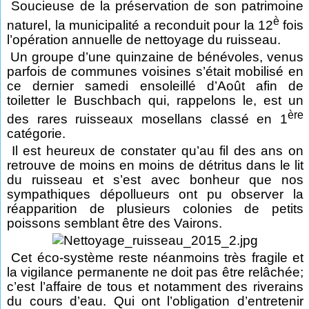
Soucieuse de la préservation de son patrimoine
è
naturel, la municipalité a reconduit pour la 12
fois
l’opération annuelle de nettoyage du ruisseau.
Un groupe d’une quinzaine de bénévoles, venus
parfois de communes voisines s’était mobilisé en
ce dernier samedi ensoleillé d’Août afin de
toiletter le Buschbach qui, rappelons le, est un
ère
des rares ruisseaux mosellans classé en 1
catégorie.
Il est heureux de constater qu’au fil des ans on
retrouve de moins en moins de détritus dans le lit
du ruisseau et s’est avec bonheur que nos
sympathiques dépollueurs ont pu observer la
réapparition de plusieurs colonies de petits
poissons semblant être des Vairons.
Cet éco-système reste néanmoins très fragile et
la vigilance permanente ne doit pas être relâchée;
c’est l’affaire de tous et notamment des riverains
du cours d’eau. Qui ont l’obligation d’entretenir