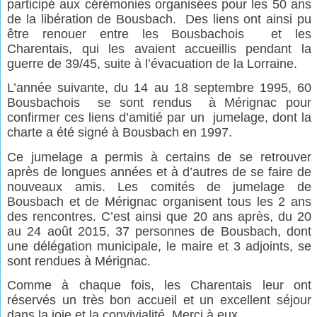
participé aux cérémonies organisées pour les 50 ans
de la libération de Bousbach.
Des liens ont ainsi pu
être renouer entre les Bousbachois
et les
Charentais, qui les avaient accueillis pendant la
guerre de 39/45, suite à l’évacuation de la Lorraine.
L’année suivante, du 14 au 18 septembre 1995, 60
Bousbachois
se sont rendus
à Mérignac pour
confirmer ces liens d’amitié par un
jumelage, dont la
charte a été signé à Bousbach en 1997.
Ce jumelage a permis à certains de se retrouver
après de longues années et à d’autres de se faire de
nouveaux amis. Les comités de jumelage de
Bousbach et de Mérignac organisent tous les 2 ans
des rencontres. C’est ainsi que 20 ans après, du 20
au 24 août 2015, 37 personnes de Bousbach, dont
une délégation municipale, le maire et 3 adjoints, se
sont rendues à Mérignac.
Comme à chaque fois, les Charentais leur ont
réservés un très bon accueil et un excellent séjour
dans la joie et la convivialité. Merci à eux.