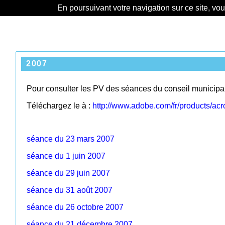
En poursuivant votre navigation sur ce site, vo
2007
Pour consulter les PV des séances du conseil municipal, i
Téléchargez le à :
http://www.adobe.com/fr/products/acr
séance du 23 mars 2007
séance du 1 juin 2007
séance du 29 juin 2007
séance du 31 août 2007
séance du 26 octobre 2007
séance du 21 décembre 2007