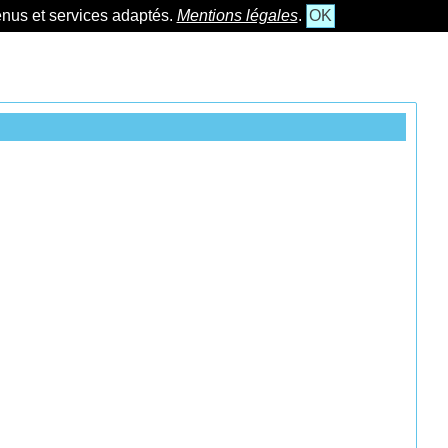
tenus et services adaptés.
Mentions légales
.
OK