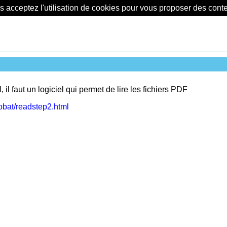
us acceptez l'utilisation de cookies pour vous proposer des con
l faut un logiciel qui permet de lire les fichiers PDF
obat/readstep2.html