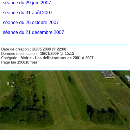
séance du 29 juin 2007
séance du 31 août 2007
séance du 26 octobre 2007
séance du 21 décembre 2007
Date de création :
26/05/2008 @ 22:08
Dernière modification :
18/01/2009 @ 15:15
Catégorie :
Mairie - Les délibérations de 2001 à 2007
Page lue
190818 fois