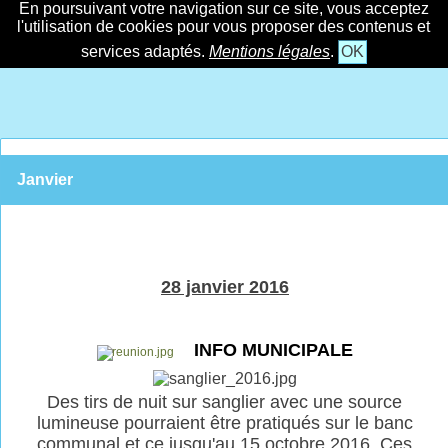
En poursuivant votre navigation sur ce site, vous acceptez
l'utilisation de cookies pour vous proposer des contenus et
services adaptés.
Mentions légales
.
OK
Janvier
28 janvier 2016
INFO MUNICIPALE
Des tirs de nuit sur sanglier avec une source
lumineuse pourraient être pratiqués sur le banc
communal et ce jusqu'au 15 octobre 2016. Ces