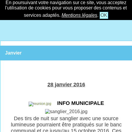
En poursuivant votre navigation sur ce site, vous acceptez
l'utilisation de cookies pour vous proposer des contenus et
services adaptés.
Mentions légales
.
OK
Janvier
28 janvier 2016
INFO MUNICIPALE
Des tirs de nuit sur sanglier avec une source
lumineuse pourraient être pratiqués sur le banc
communal et ce jusqu'au 15 octobre 2016. Ces