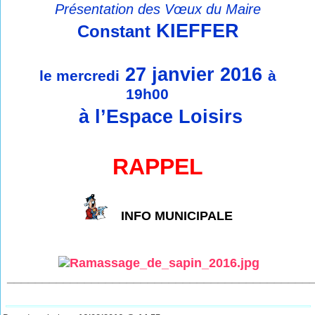
Présentation des Vœux du Maire
KIEFFER
Constant
27 janvier 2016
le mercredi
à
19h00
à l’Espace Loisirs
RAPPEL
INFO MUNICIPALE
___________________________________________