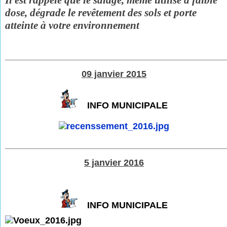
Il est rappelé que le salage, même utilisé à faible
dose, dégrade le revêtement des sols et porte
atteinte à votre environnement
___________________________________________
09 janvier 2015
INFO MUNICIPALE
___________________________________________
5 janvier 2016
INFO MUNICIPALE