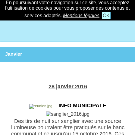
En poursuivant votre navigation sur ce site, vous acceptez
l'utilisation de cookies pour vous proposer des contenus et
services adaptés.
Mentions légales
.
OK
Janvier
28 janvier 2016
INFO MUNICIPALE
Des tirs de nuit sur sanglier avec une source
lumineuse pourraient être pratiqués sur le banc
communal et ce jusqu'au 15 octobre 2016. Ces