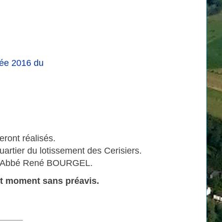
nnée 2016 du
eront réalisés.
rtier du lotissement des Cerisiers.
 Abbé René BOURGEL.
out moment sans préavis.
_____