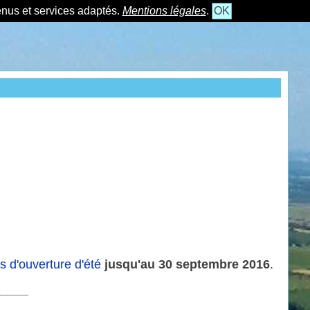
tenus et services adaptés.
Mentions légales
.
OK
es d'ouverture d'été
jusqu'au 30 septembre 2016
.
_____