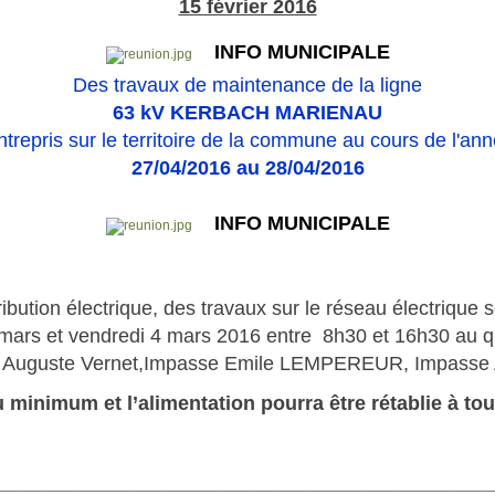
15 février 2016
INFO MUNICIPALE
Des travaux de maintenance de la ligne
63 kV KERBACH MARIENAU
ntrepris sur le territoire de la commune au cours de l'a
27/04/2016 au 28/04/2016
INFO MUNICIPALE
ribution électrique, des travaux sur le réseau électrique s
ars et vendredi 4 mars 2016 entre 8h30 et 16h30 au qua
e Auguste Vernet,
Impasse Emile LEMPEREUR, Impasse
u minimum et l’alimentation pourra être rétablie à t
_____________________________________________