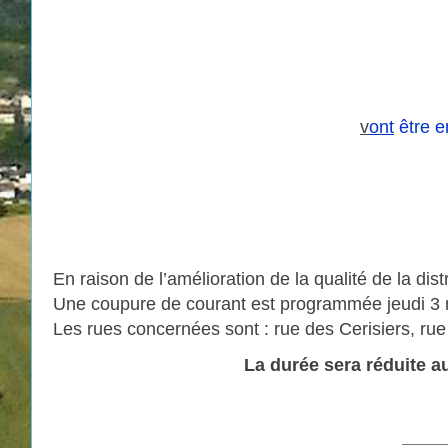
v
ont
être e
En raison de l’amélioration de la qualité de la dist
Une coupure de courant est programmée jeudi 3 m
Les rues concernées sont : rue des Cerisiers, ru
La durée sera réduite a
____